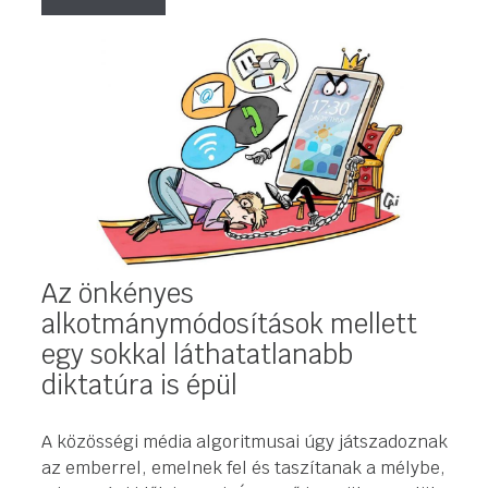
Az önkényes
alkotmánymódosítások mellett
egy sokkal láthatatlanabb
diktatúra is épül
A közösségi média algoritmusai úgy játszadoznak
az emberrel, emelnek fel és taszítanak a mélybe,