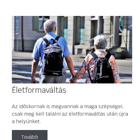
Életformaváltás
Az időskornak is megvannak a maga szépségei,
csak meg kell találni az életformaváltás után újra
a helyünket.
Tovább