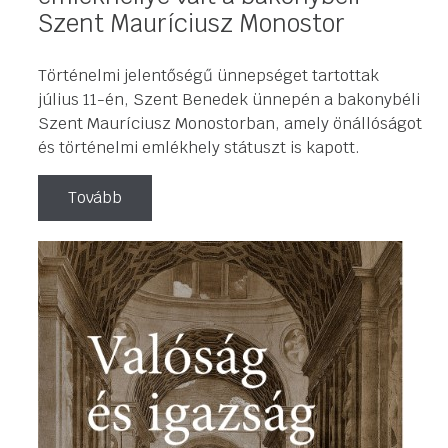
Szent Mauríciusz Monostor
Történelmi jelentőségű ünnepséget tartottak
július 11-én, Szent Benedek ünnepén a bakonybéli
Szent Mauríciusz Monostorban, amely önállóságot
és történelmi emlékhely státuszt is kapott.
Tovább