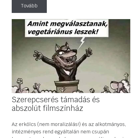
Tovább
Szerepcserés támadás és
abszolút filmszínház
Az erkölcs (nem moralizálás!) és az alkotmányos,
intézményes rend egyáltalán nem csupán