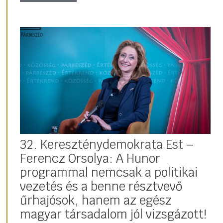
32. Kereszténydemokrata Est –
Ferencz Orsolya: A Hunor
programmal nemcsak a politikai
vezetés és a benne résztvevő
űrhajósok, hanem az egész
magyar társadalom jól vizsgázott!