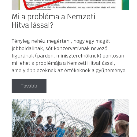
Mi a probléma a Nemzeti
Hitvallással?
Tényleg nehéz megérteni, hogy egy magát
jobboldalinak, sőt konzervatívnak nevező
figurának (pardon, miniszterelnöknek) pontosan
mi lehet a problémája a Nemzeti Hitvallással,
amely épp ezeknek az értékeknek a gyűjteménye.
Tovább