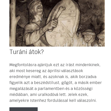
Turáni átok?
Megfontolásra ajánljuk ezt az írást mindenkinek,
aki most kesereg az áprilisi választások
eredménye miatt, és azoknak is, akik borzadva
figyelik azt a beszédstílust, gőgöt, a másik ember
megalázását a parlamentben és a közösségi
médiában, ami uralkodóvá lett. Jelek ezek,
amelyekre Istenhez fordulással kell válaszolni.