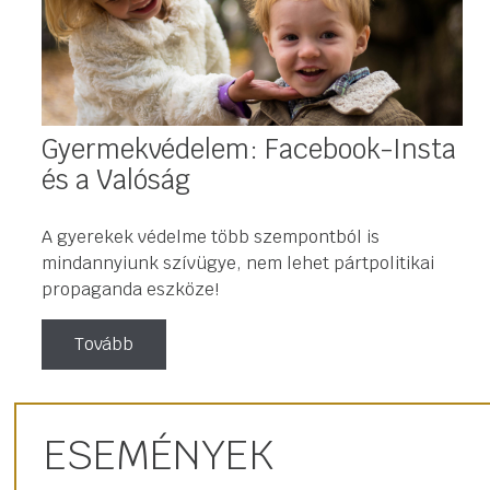
Gyermekvédelem: Facebook-Insta
és a Valóság
A gyerekek védelme több szempontból is
mindannyiunk szívügye, nem lehet pártpolitikai
propaganda eszköze!
Tovább
ESEMÉNYEK