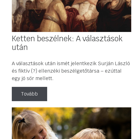
Ketten beszélnek: A választások
után
A választások után ismét jelentkezik Surján László
és fiktív (?) ellenzéki beszélgetőtársa – ezúttal
egy jó sör mellett.
Tovább