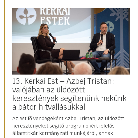
13. Kerkai Est – Azbej Tristan:
valójában az üldözött
keresztények segítenünk nekünk
a bátor hitvallásukkal
Az est fő vendégeként Azbej Tristan, az üldözött
keresztényeket segítő programokért felelős
államtitkár kormányzati munkájáról, annak