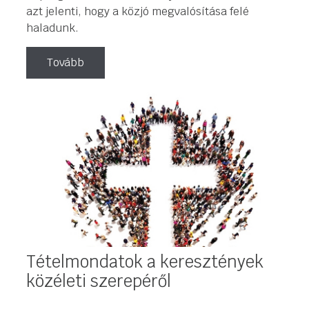
azt jelenti, hogy a közjó megvalósítása felé
haladunk.
Tovább
Tételmondatok a keresztények
közéleti szerepéről