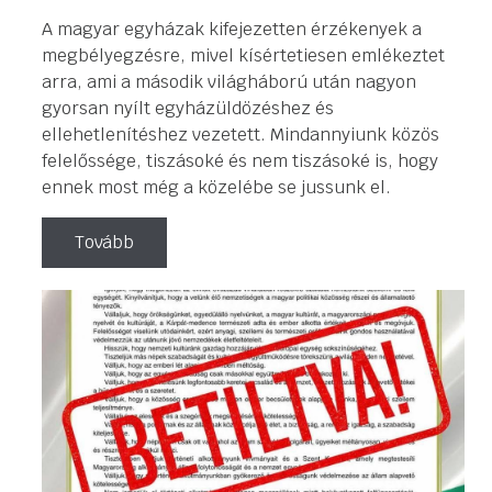
A magyar egyházak kifejezetten érzékenyek a
megbélyegzésre, mivel kísértetiesen emlékeztet
arra, ami a második világháború után nagyon
gyorsan nyílt egyházüldözéshez és
ellehetlenítéshez vezetett. Mindannyiunk közös
felelőssége, tiszásoké és nem tiszásoké is, hogy
ennek most még a közelébe se jussunk el.
Tovább