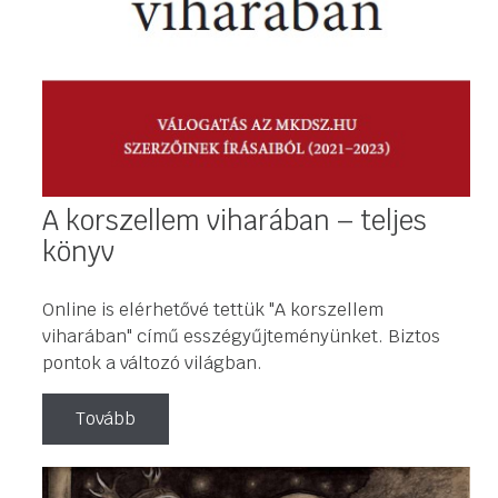
A korszellem viharában – teljes
könyv
Online is elérhetővé tettük "A korszellem
viharában" című esszégyűjteményünket. Biztos
pontok a változó világban.
Tovább