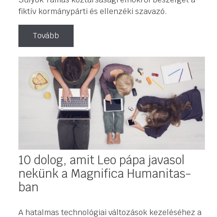
fiktív kormánypárti és ellenzéki szavazó.
Tovább
10 dolog, amit Leo pápa javasol
nekünk a Magnifica Humanitas-
ban
A hatalmas technológiai változások kezeléséhez a