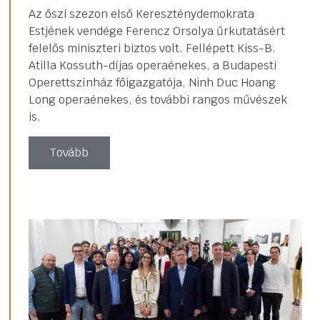
Az őszi szezon első Kereszténydemokrata
Estjének vendége Ferencz Orsolya űrkutatásért
felelős miniszteri biztos volt. Fellépett Kiss-B.
Atilla Kossuth-díjas operaénekes, a Budapesti
Operettszínház főigazgatója, Ninh Duc Hoang
Long operaénekes, és további rangos művészek
is.
Tovább