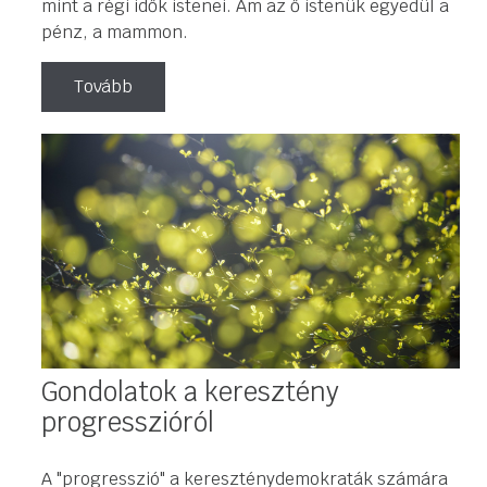
mint a régi idők istenei. Ám az ő istenük egyedül a
pénz, a mammon.
Tovább
Gondolatok a keresztény
progresszióról
A "progresszió" a kereszténydemokraták számára