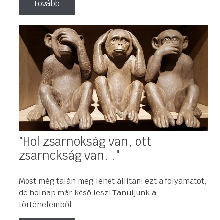
Tovább
"Hol zsarnokság van, ott
zsarnokság van..."
Most még talán meg lehet állítani ezt a folyamatot,
de holnap már késő lesz! Tanuljunk a
történelemből.