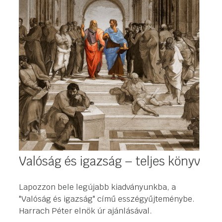
Valóság és igazság – teljes könyv
Lapozzon bele legújabb kiadványunkba, a
"Valóság és igazság" című esszégyűjteménybe.
Harrach Péter elnök úr ajánlásával.