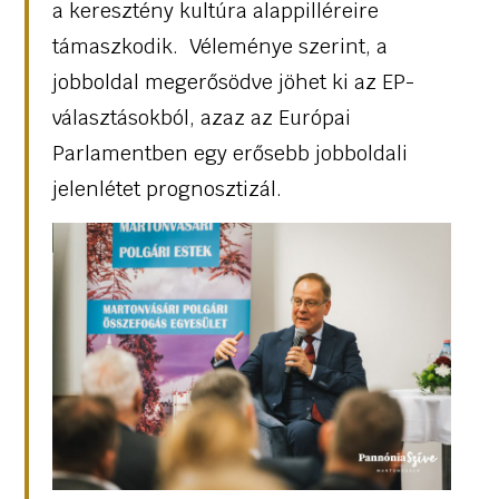
a keresztény kultúra alappilléreire
támaszkodik. Véleménye szerint, a
jobboldal megerősödve jöhet ki az EP-
választásokból, azaz az Európai
Parlamentben egy erősebb jobboldali
jelenlétet prognosztizál.