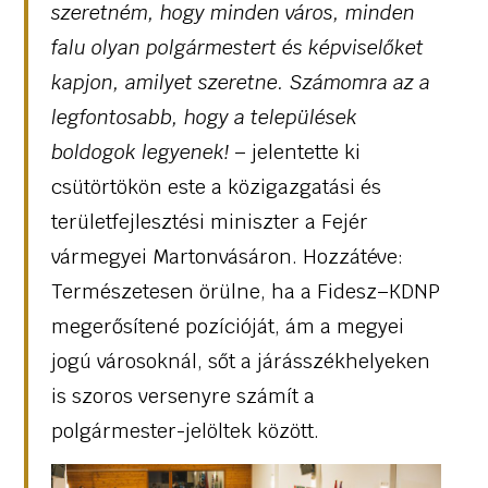
szeretném, hogy minden város, minden
falu olyan polgármestert és képviselőket
kapjon, amilyet szeretne. Számomra az a
legfontosabb, hogy a települések
boldogok legyenek!
– jelentette ki
csütörtökön este a közigazgatási és
területfejlesztési miniszter a Fejér
vármegyei Martonvásáron. Hozzátéve:
Természetesen örülne, ha a Fidesz–KDNP
megerősítené pozícióját, ám a megyei
jogú városoknál, sőt a járásszékhelyeken
is szoros versenyre számít a
polgármester-jelöltek között.