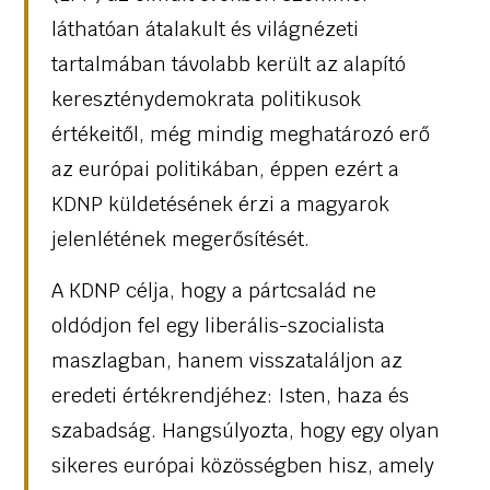
láthatóan átalakult és világnézeti
tartalmában távolabb került az alapító
kereszténydemokrata politikusok
értékeitől, még mindig meghatározó erő
az európai politikában, éppen ezért a
KDNP küldetésének érzi a magyarok
jelenlétének megerősítését.
A KDNP célja, hogy a pártcsalád ne
oldódjon fel egy liberális-szocialista
maszlagban, hanem visszataláljon az
eredeti értékrendjéhez: Isten, haza és
szabadság. Hangsúlyozta, hogy egy olyan
sikeres európai közösségben hisz, amely