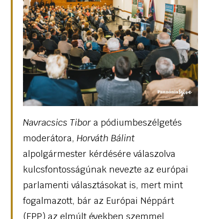
Navracsics Tibor
a pódiumbeszélgetés
moderátora,
Horváth Bálint
alpolgármester kérdésére válaszolva
kulcsfontosságúnak nevezte az európai
parlamenti választásokat is, mert mint
fogalmazott, bár az Európai Néppárt
(EPP) az elmúlt években szemmel