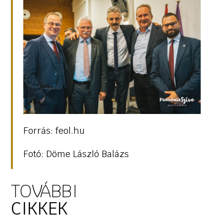
Forrás: feol.hu
Fotó: Döme László Balázs
TOVÁBBI
CIKKEK