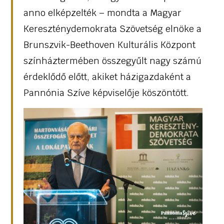
anno elképzelték – mondta a Magyar
Kereszténydemokrata Szövetség elnöke a
Brunszvik-Beethoven Kulturális Központ
színháztermében összegyűlt nagy számú
érdeklődő előtt, akiket házigazdaként a
Pannónia Szíve képviselője köszöntött.