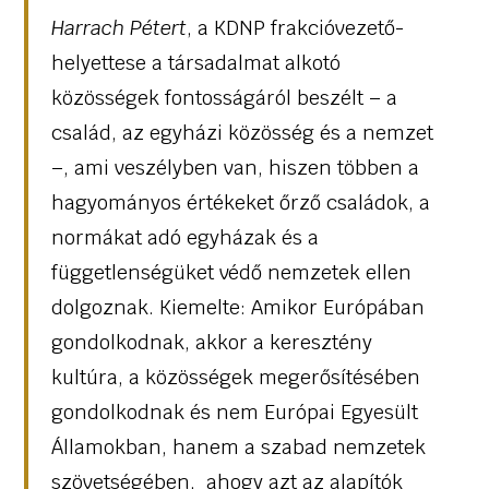
Harrach Pétert
, a KDNP frakcióvezető-
helyettese a társadalmat alkotó
közösségek fontosságáról beszélt – a
család, az egyházi közösség és a nemzet
–, ami veszélyben van, hiszen többen a
hagyományos értékeket őrző családok, a
normákat adó egyházak és a
függetlenségüket védő nemzetek ellen
dolgoznak. Kiemelte: Amikor Európában
gondolkodnak, akkor a keresztény
kultúra, a közösségek megerősítésében
gondolkodnak és nem Európai Egyesült
Államokban, hanem a szabad nemzetek
szövetségében, ahogy azt az alapítók