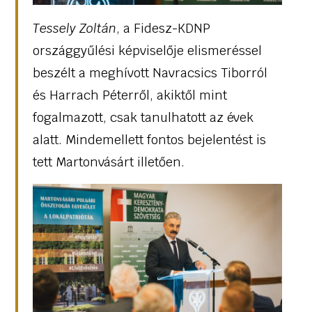
Tessely Zoltán
, a Fidesz-KDNP
országgyűlési képviselője elismeréssel
beszélt a meghívott Navracsics Tiborról
és Harrach Péterről, akiktől mint
fogalmazott, csak tanulhatott az évek
alatt. Mindemellett fontos bejelentést is
tett Martonvásárt illetően.