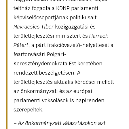
teltház fogadta a KDNP parlamenti
képviselőcsoportjának politikusait,
Navracsics Tibor
közigazgatási és
területfejlesztési minisztert és
Harrach
Pétert
, a párt frakcióvezető-helyettesét a
Martonvásári Polgári-
Kereszténydemokrata Est keretében
rendezett beszélgetésen. A
területfejlesztés aktuális kérdései mellett
az önkormányzati és az európai
parlamenti voksolások is napirenden
szerepeltek.
–
Az önkormányzati választásokon azt