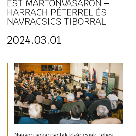
EST MARTONVÁSÁRON –
HARRACH PÉTERREL ÉS
NAVRACSICS TIBORRAL
2024.03.01
Nagyon sokan voltak kíváncsiak, teljes