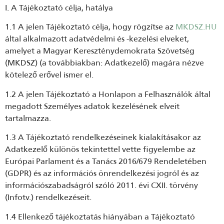
I. A Tájékoztató célja, hatálya
1.1 A jelen Tájékoztató célja, hogy rögzítse az
MKDSZ.HU
által alkalmazott adatvédelmi és -kezelési elveket,
amelyet a Magyar Kereszténydemokrata Szövetség
(MKDSZ) (a továbbiakban: Adatkezelő) magára nézve
kötelező erővel ismer el.
1.2 A jelen Tájékoztató a Honlapon a Felhasználók által
megadott Személyes adatok kezelésének elveit
tartalmazza.
1.3 A Tájékoztató rendelkezéseinek kialakításakor az
Adatkezelő különös tekintettel vette figyelembe az
Európai Parlament és a Tanács 2016/679 Rendeletében
(GDPR) és az információs önrendelkezési jogról és az
információszabadságról szóló 2011. évi CXII. törvény
(Infotv.) rendelkezéseit.
1.4 Ellenkező tájékoztatás hiányában a Tájékoztató