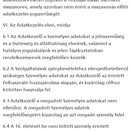
visszavonni, amely azonban nem érinti a visszavonás előtti
adatkezelés jogszerűségét.
VI. Az Adatkezelés elvei, módja
6.1 Az Adatkezelő a Személyes adatokat a jóhiszeműség
és a tisztesség és átláthatóság elveinek, valamint a
hatályos jogszabályok és jelen Tájékoztatóban
rendelkezéseinek megfelelően kezelik.
6.2 A Szolgáltatások igénybevételéhez elengedhetetlenül
szükséges Személyes adatokat az Adatkezelő az érintett
Felhasználó hozzájárulása alapján, és kizárólag célhoz
kötötten használja fel.
6.3 Adatkezelő a megadott Személyes adatokat nem
ellenőrzi. A megadott Személyes adatok
megfelelőségéért kizárólag az azt megadó személy felel.
6.4 A 16. életévét be nem töltött személy érintett