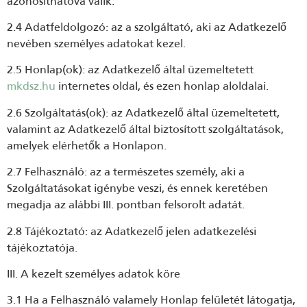
azonosíthatóvá válik.
2.4 Adatfeldolgozó: az a szolgáltató, aki az Adatkezelő
nevében személyes adatokat kezel.
2.5 Honlap(ok): az Adatkezelő által üzemeltetett
mkdsz.hu
internetes oldal, és ezen honlap aloldalai.
2.6 Szolgáltatás(ok): az Adatkezelő által üzemeltetett,
valamint az Adatkezelő által biztosított szolgáltatások,
amelyek elérhetők a Honlapon.
2.7 Felhasználó: az a természetes személy, aki a
Szolgáltatásokat igénybe veszi, és ennek keretében
megadja az alábbi III. pontban felsorolt adatát.
2.8 Tájékoztató: az Adatkezelő jelen adatkezelési
tájékoztatója.
III. A kezelt személyes adatok köre
3.1 Ha a Felhasználó valamely Honlap felületét látogatja,