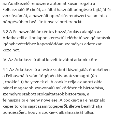
az Adatkezelő rendszere automatikusan rögzíti a
Felhasználó IP címét, az által használt böngésző fajtáját és
verziószámát, a használt operációs rendszert valamint a
böngészőben beállított nyelvi preferenciát.
3.2 A Felhasználó önkéntes hozzájárulása alapján az
Adatkezelő a Honlapon keresztül elérhető szolgáltatások
igénybevételéhez kapcsolódóan személyes adatokat
kezelhet.
IV. Az Adatkezelő által kezelt további adatok köre
4.1 Az Adatkezelő a testre szabott kiszolgálás érdekében
a Felhasználó számítógépén kis adatcsomagot (ún.
„cookie”-t) helyeznek el. A cookie célja az adott oldal
minél magasabb színvonalú működésének biztosítása,
személyre szabott szolgáltatások biztosítása, a
felhasználói élmény növelése. A cookie-t a Felhasználó
képes törölni saját számítógépéről, illetve beállíthatja
böngészőjét, hogy a cookie-k alkalmazását tiltsa.