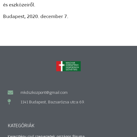
és eszközeiről.
Budapest, 2020. december 7.
mkdszkozpont@gmail.com
1141 Budapest, Bazsarózsa utca 69.
KATEGÓRIÁK
Keresztény civil szervezetek országos fóruma