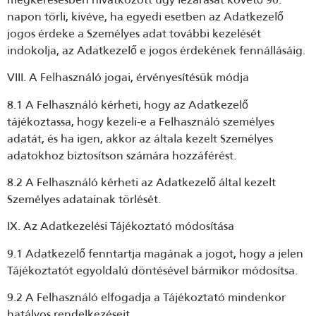
napon törli, kivéve, ha egyedi esetben az Adatkezelő
jogos érdeke a Személyes adat további kezelését
indokolja, az Adatkezelő e jogos érdekének fennállásáig.
VIII. A Felhasználó jogai, érvényesítésük módja
8.1 A Felhasználó kérheti, hogy az Adatkezelő
tájékoztassa, hogy kezeli-e a Felhasználó személyes
adatát, és ha igen, akkor az általa kezelt Személyes
adatokhoz biztosítson számára hozzáférést.
8.2 A Felhasználó kérheti az Adatkezelő által kezelt
Személyes adatainak törlését.
IX. Az Adatkezelési Tájékoztató módosítása
9.1 Adatkezelő fenntartja magának a jogot, hogy a jelen
Tájékoztatót egyoldalú döntésével bármikor módosítsa.
9.2 A Felhasználó elfogadja a Tájékoztató mindenkor
hatályos rendelkezéseit.