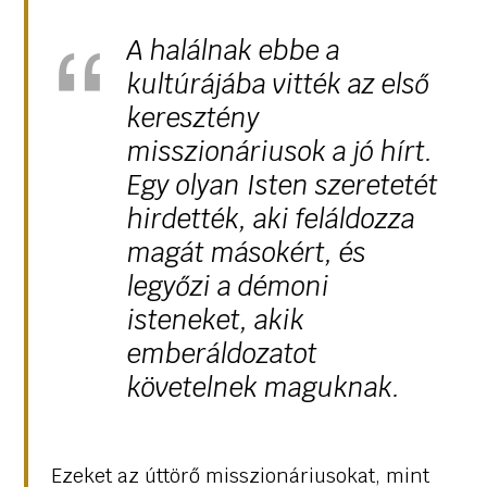
A halálnak ebbe a
kultúrájába vitték az első
keresztény
misszionáriusok a jó hírt.
Egy olyan Isten szeretetét
hirdették, aki feláldozza
magát másokért, és
legyőzi a démoni
isteneket, akik
emberáldozatot
követelnek maguknak.
Ezeket az úttörő misszionáriusokat, mint