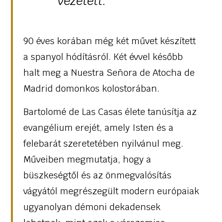
vezetett.
90 éves korában még két művet készített
a spanyol hódításról. Két évvel később
halt meg a Nuestra Señora de Atocha de
Madrid domonkos kolostorában.
Bartolomé de Las Casas élete tanúsítja az
evangélium erejét, amely Isten és a
felebarát szeretetében nyilvánul meg.
Műveiben megmutatja, hogy a
büszkeségtől és az önmegvalósítás
vágyától megrészegült modern európaiak
ugyanolyan démoni dekadensek