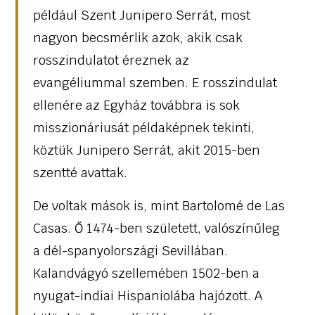
például Szent Junipero Serrát, most
nagyon becsmérlik azok, akik csak
rosszindulatot éreznek az
evangéliummal szemben. E rosszindulat
ellenére az Egyház továbbra is sok
misszionáriusát példaképnek tekinti,
köztük Junipero Serrát, akit 2015-ben
szentté avattak.
De voltak mások is, mint Bartolomé de Las
Casas. Ő 1474-ben született, valószínűleg
a dél-spanyolországi Sevillában.
Kalandvágyó szellemében 1502-ben a
nyugat-indiai Hispaniolába hajózott. A