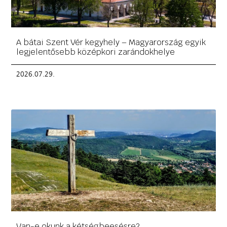
A bátai Szent Vér kegyhely – Magyarország egyik
legjelentősebb középkori zarándokhelye
2026.07.29.
Van-e okunk a kétségbeesésre?