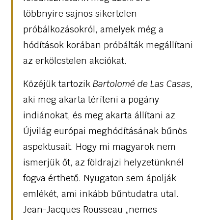
többnyire sajnos sikertelen –
próbálkozásokról, amelyek még a
hódítások korában próbálták megállítani
az erkölcstelen akciókat.
Közéjük tartozik
Bartolomé de Las Casas,
aki meg akarta téríteni a pogány
indiánokat, és meg akarta állítani az
Újvilág európai meghódításának bűnös
aspektusait. Hogy mi magyarok nem
ismerjük őt, az földrajzi helyzetünknél
fogva érthető. Nyugaton sem ápolják
emlékét, ami inkább bűntudatra utal.
Jean-Jacques Rousseau „nemes