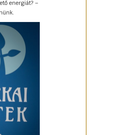
ető energiát? –
nnünk.