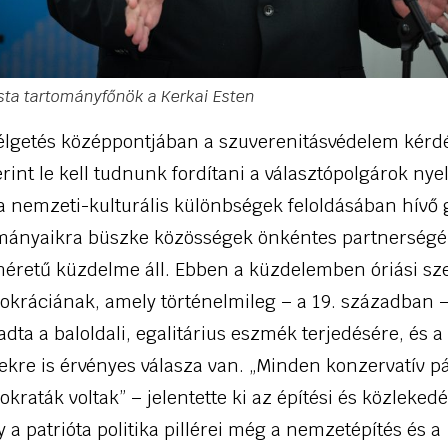
ista tartományfőnök a Kerkai Esten
élgetés középpontjában a szuverenitásvédelem kérdés
rint le kell tudnunk fordítani a választópolgárok nye
 nemzeti-kulturális különbségek feloldásában hívő g
mányaikra büszke közösségek önkéntes partnerségé
gméretű küzdelme áll. Ebben a küzdelemben óriási sz
kráciának, amely történelmileg – a 19. században –
adta a baloldali, egalitárius eszmék terjedésére, és 
kre is érvényes válasza van. „Minden konzervatív pá
raták voltak” – jelentette ki az építési és közlekedé
 a patrióta politika pillérei még a nemzetépítés és a