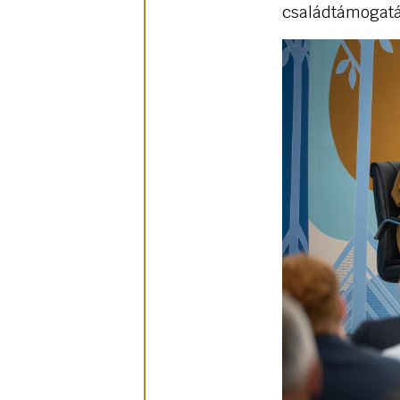
családtámogatá