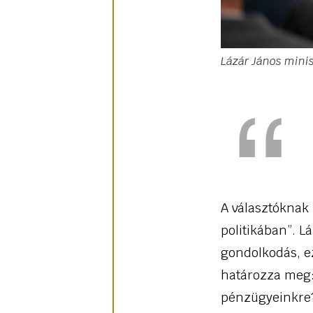
Lázár János minis
A választóknak 
politikában”. L
gondolkodás, e
határozza meg: 
pénzügyeinkre?