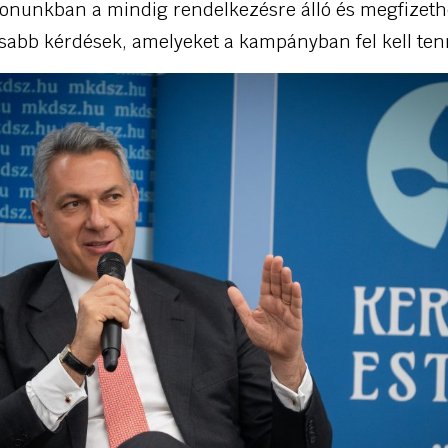
thonunkban a mindig rendelkezésre álló és megfizeth
osabb kérdések, amelyeket a kampányban fel kell te