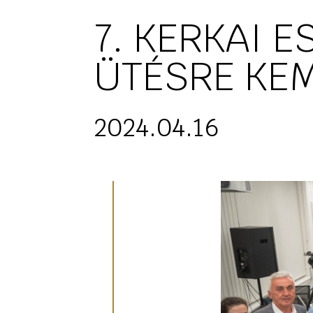
7. KERKAI E
ÜTÉSRE KE
2024.04.16