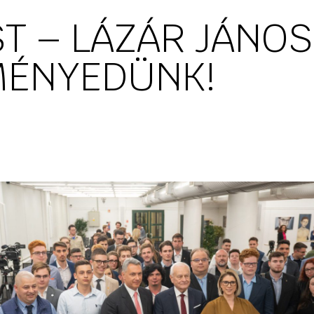
ST – LÁZÁR JÁNOS
MÉNYEDÜNK!