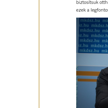
biztosítsuk ot
ezek a legfont