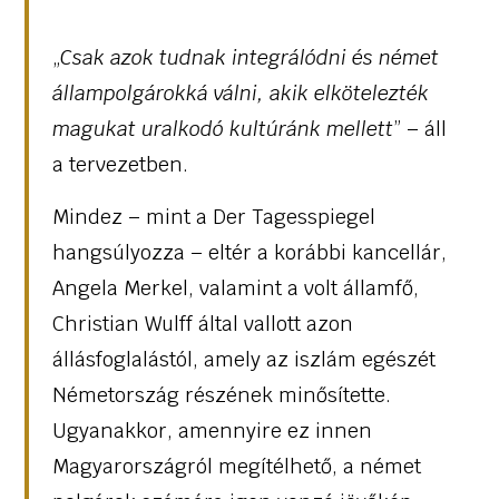
„
Csak azok tudnak integrálódni és német
állampolgárokká válni, akik elkötelezték
magukat uralkodó kultúránk mellett
” – áll
a tervezetben.
Mindez – mint a Der Tagesspiegel
hangsúlyozza – eltér a korábbi kancellár,
Angela Merkel, valamint a volt államfő,
Christian Wulff által vallott azon
állásfoglalástól, amely az iszlám egészét
Németország részének minősítette.
Ugyanakkor, amennyire ez innen
Magyarországról megítélhető, a német