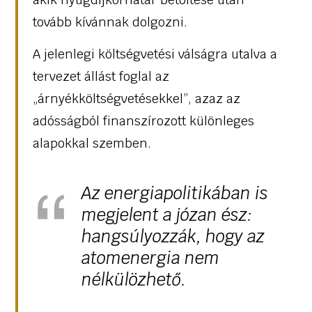
tovább kívánnak dolgozni.
A jelenlegi költségvetési válságra utalva a
tervezet állást foglal az
„árnyékköltségvetésekkel”, azaz az
adósságból finanszírozott különleges
alapokkal szemben.
Az energiapolitikában is
megjelent a józan ész:
hangsúlyozzák, hogy az
atomenergia nem
nélkülözhető.