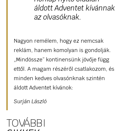
áldott Adventet kívánnak
az olvasóknak.
Nagyon remélem, hogy ez nemcsak
reklám, hanem komolyan is gondolják.
„Mindössze” kontinensünk jövője függ
ettől. A magam részéről csatlakozom, és
minden kedves olvasónknak szintén
áldott Adventet kívánok:
Surján László
TOVÁBBI