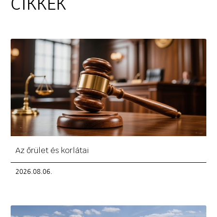
CIKKEK
Az őrület és korlátai
2026.08.06.