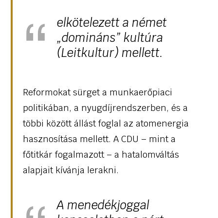
elkötelezett a német
„domináns” kultúra
(Leitkultur) mellett.
Reformokat sürget a munkaerőpiaci
politikában, a nyugdíjrendszerben, és a
többi között állást foglal az atomenergia
hasznosítása mellett. A CDU – mint a
főtitkár fogalmazott – a hatalomváltás
alapjait kívánja lerakni.
A menedékjoggal