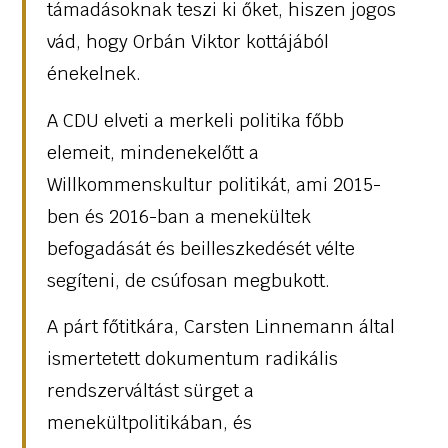
támadásoknak teszi ki őket, hiszen jogos
vád, hogy Orbán Viktor kottájából
énekelnek.
A CDU elveti a merkeli politika főbb
elemeit, mindenekelőtt a
Willkommenskultur politikát, ami 2015-
ben és 2016-ban a menekültek
befogadását és beilleszkedését vélte
segíteni, de csúfosan megbukott.
A párt főtitkára, Carsten Linnemann által
ismertetett dokumentum radikális
rendszerváltást sürget a
menekültpolitikában, és