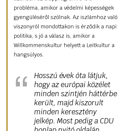
probléma, amikor a védelmi képességek
gyengüléséről szólnak. Az iszlámhoz való
viszonyról mondottakon is érződik a napi
politika, s jó a válasz is, amikor a
Willkommenskultur helyett a Leitkultur a
hangsúlyos.
Hosszú évek óta látjuk,
hogy az európai közélet
minden szintjén háttérbe
került, majd kiszorult
minden keresztény
jelkép. Most pedig a CDU
honlap nyitó oldalán