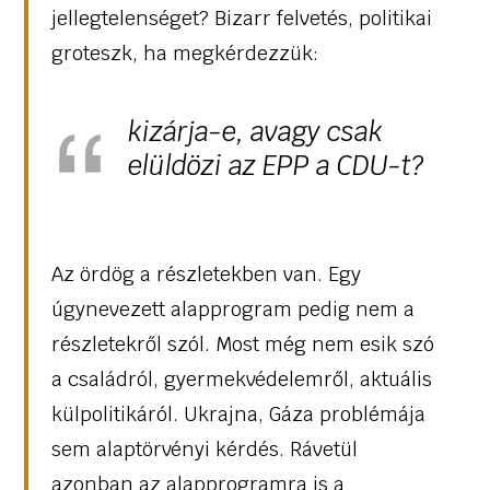
jellegtelenséget? Bizarr felvetés, politikai
groteszk, ha megkérdezzük:
kizárja-e, avagy csak
elüldözi az EPP a CDU-t?
Az ördög a részletekben van. Egy
úgynevezett alapprogram pedig nem a
részletekről szól. Most még nem esik szó
a családról, gyermekvédelemről, aktuális
külpolitikáról. Ukrajna, Gáza problémája
sem alaptörvényi kérdés. Rávetül
azonban az alapprogramra is a