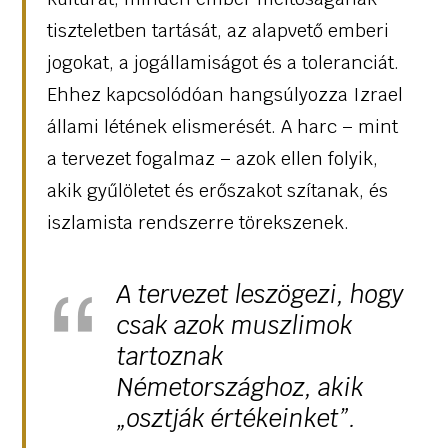
tiszteletben tartását, az alapvető emberi
jogokat, a jogállamiságot és a toleranciát.
Ehhez kapcsolódóan hangsúlyozza Izrael
állami létének elismerését. A harc – mint
a tervezet fogalmaz – azok ellen folyik,
akik gyűlöletet és erőszakot szítanak, és
iszlamista rendszerre törekszenek.
A tervezet leszögezi, hogy
csak azok muszlimok
tartoznak
Németországhoz, akik
„osztják értékeinket”.