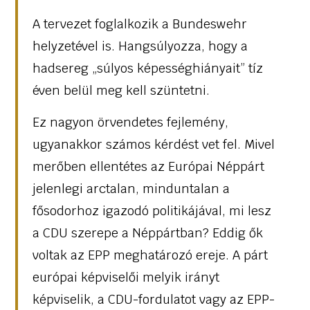
A tervezet foglalkozik a Bundeswehr
helyzetével is. Hangsúlyozza, hogy a
hadsereg „súlyos képességhiányait” tíz
éven belül meg kell szüntetni.
Ez nagyon örvendetes fejlemény,
ugyanakkor számos kérdést vet fel. Mivel
merőben ellentétes az Európai Néppárt
jelenlegi arctalan, minduntalan a
fősodorhoz igazodó politikájával, mi lesz
a CDU szerepe a Néppártban? Eddig ők
voltak az EPP meghatározó ereje. A párt
európai képviselői melyik irányt
képviselik, a CDU-fordulatot vagy az EPP-