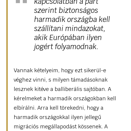
kapcsolatban a párt
szerint biztonságos
harmadik országba kell
szállítani mindazokat,
akik Európában ilyen
jogért folyamodnak.
Vannak kételyeim, hogy ezt sikerül-e
véghez vinni, s milyen támadásoknak
lesznek kitéve a balliberális sajtóban. A
kérelmeket a harmadik országokban kell
elbírálni. Arra kell törekedni, hogy a
harmadik országokkal ilyen jellegű
migrációs megállapodást kössenek. A