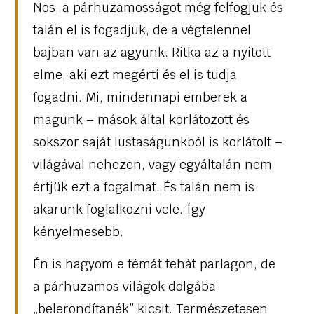
Nos, a párhuzamosságot még felfogjuk és
talán el is fogadjuk, de a végtelennel
bajban van az agyunk. Ritka az a nyitott
elme, aki ezt megérti és el is tudja
fogadni. Mi, mindennapi emberek a
magunk – mások által korlátozott és
sokszor saját lustaságunkból is korlátolt –
világával nehezen, vagy egyáltalán nem
értjük ezt a fogalmat. És talán nem is
akarunk foglalkozni vele. Így
kényelmesebb.
Én is hagyom e témát tehát parlagon, de
a párhuzamos világok dolgába
„belerondítanék” kicsit. Természetesen