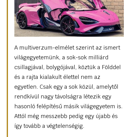
A multiverzum-elmélet szerint az ismert
világegyetemünk, a sok-sok milliárd
csillagjával, bolygójával, köztük a Földdel
és a rajta kialakult élettel nem az
egyetlen. Csak egy a sok közül, amelytől
rendkívül nagy távolságra létezik egy
hasonló felépítésű másik világegyetem is.
Attól még messzebb pedig egy újabb és
így tovább a végtelenségig.