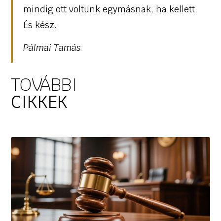
mindig ott voltunk egymásnak, ha kellett.
És kész.
Pálmai Tamás
TOVÁBBI
CIKKEK