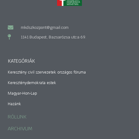
mkdszkozpont@gmail.com
1141 Budapest, Bazsarózsa utca 69.
KATEGÓRIÁK
Keresztény civil szervezetek országos fóruma
Kereszténydemokrata estek
Magyar-Hon-Lap
Hazánk
RÓLUNK
ARCHIVUM