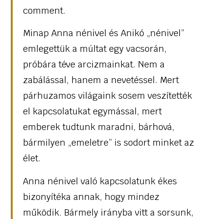
comment.
Minap Anna nénivel és Anikó „nénivel”
emlegettük a múltat egy vacsorán,
próbára téve arcizmainkat. Nem a
zabálással, hanem a nevetéssel. Mert
párhuzamos világaink sosem veszítették
el kapcsolatukat egymással, mert
emberek tudtunk maradni, bárhová,
bármilyen „emeletre” is sodort minket az
élet.
Anna nénivel való kapcsolatunk ékes
bizonyítéka annak, hogy mindez
működik. Bármely irányba vitt a sorsunk,