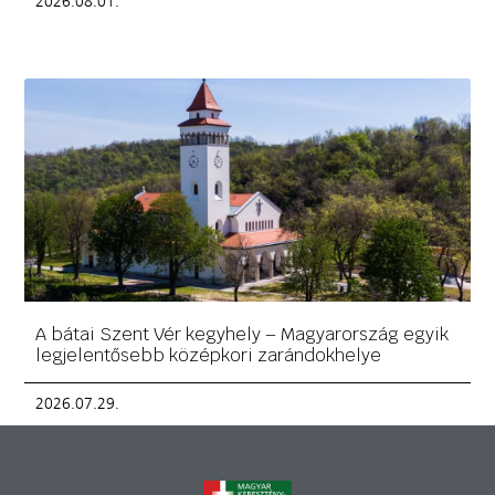
2026.08.01.
A bátai Szent Vér kegyhely – Magyarország egyik
legjelentősebb középkori zarándokhelye
2026.07.29.