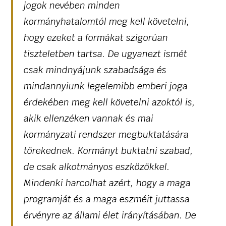
jogok nevében minden
kormányhatalomtól meg kell követelni,
hogy ezeket a formákat szigorúan
tiszteletben tartsa. De ugyanezt ismét
csak mindnyájunk szabadsága és
mindannyiunk legelemibb emberi joga
érdekében meg kell követelni azoktól is,
akik ellenzéken vannak és mai
kormányzati rendszer megbuktatására
törekednek. Kormányt buktatni szabad,
de csak alkotmányos eszközökkel.
Mindenki harcolhat azért, hogy a maga
programját és a maga eszméit juttassa
érvényre az állami élet irányításában. De