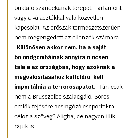
buktató szándékának terepét. Parlament
vagy a választókkal való közvetlen
kapcsolat. Az erőszak természetszerűen
nem megengedett az ellenzék számára.
„
Különösen akkor nem, ha a saját
bolondgombáinak annyira nincsen
talaja az országban, hogy azoknak a
megvalósításához külföldről kell
importálnia a terrorcsapatot.
” Tán csak
nem a Brüsszelbe szaladgáló, Soros
emlők fejésére ácsingózó csoportokra
céloz a szöveg? Aligha, de nagyon illik
rájuk is.