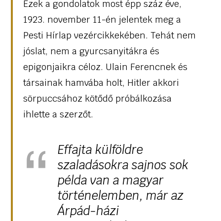
Ezek a gondolatok most épp száz éve,
1923. november 11-én jelentek meg a
Pesti Hírlap vezércikkekében. Tehát nem
jóslat, nem a gyurcsanyitákra és
epigonjaikra céloz. Ulain Ferencnek és
társainak hamvába holt, Hitler akkori
sörpuccsához kötődő próbálkozása
ihlette a szerzőt.
Effajta külföldre
szaladásokra sajnos sok
példa van a magyar
történelemben, már az
Árpád-házi