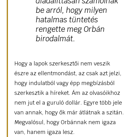
diadalittasan számolnak
be arról, hogy milyen
hatalmas tüntetés
rengette meg Orbán
birodalmát.
Hogy a lapok szerkesztői nem veszik
észre az ellentmondást, az csak azt jelzi,
hogy indulatból vagy épp megbízásból
szerkesztik a híreket. Ám az olvasóikhoz
nem jut el a guruló dollár. Egyre több jele
van annak, hogy ők már átlátnak a szitán.
Megvalósul, hogy Orbánnak nem igaza
van, hanem igaza lesz.