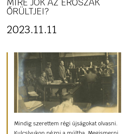
MIRE JÓK AZ ERŐSZAK
ŐRÜLTJEI?
2023.11.11
Mindig szerettem régi újságokat olvasni.
Kulcslyukon nézni a múltba. Megismerni