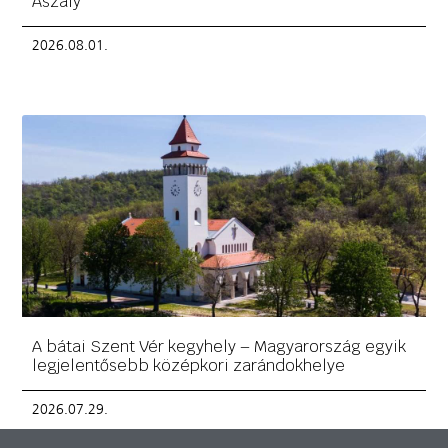
Aszály
2026.08.01.
A bátai Szent Vér kegyhely – Magyarország egyik
legjelentősebb középkori zarándokhelye
2026.07.29.