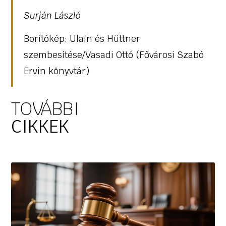
Surján László
Borítókép: Ulain és Hüttner
szembesítése/Vasadi Ottó (Fővárosi Szabó
Ervin könyvtár)
TOVÁBBI
CIKKEK