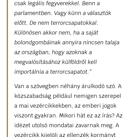
csak legális fegyverekkel. Benn a
parlamentben. Vagy künn a választók
előtt. De nem terrorcsapatokkal.
Különösen akkor nem, ha a saját
bolondgombáinak annyira nincsen talaja
az országban, hogy azoknak a
megvalósításához külföldről kell
importálnia a terrorcsapatot.”
Van a szövegben néhány árulkodó szó. A
közszabadság például nemigen szerepel
a mai vezércikkekben, az emberi jogok
viszont gyakran. Mikori hát ez az írás? Az
idézet utolsó mondatai zavarnak meg. A
vezércikk kijelöli az ellenzék kormányt