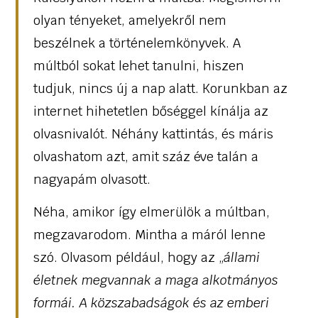
olyan tényeket, amelyekről nem
beszélnek a történelemkönyvek. A
múltból sokat lehet tanulni, hiszen
tudjuk, nincs új a nap alatt. Korunkban az
internet hihetetlen bőséggel kínálja az
olvasnivalót. Néhány kattintás, és máris
olvashatom azt, amit száz éve talán a
nagyapám olvasott.
Néha, amikor így elmerülök a múltban,
megzavarodom. Mintha a máról lenne
szó. Olvasom például, hogy az „
állami
életnek megvannak a maga alkotmányos
formái. A közszabadságok és az emberi