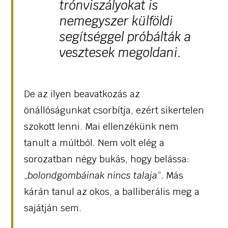
trónviszályokat is
nemegyszer külföldi
segítséggel próbálták a
vesztesek megoldani.
De az ilyen beavatkozás az
önállóságunkat csorbítja, ezért sikertelen
szokott lenni. Mai ellenzékünk nem
tanult a múltból. Nem volt elég a
sorozatban négy bukás, hogy belássa:
„
bolondgombáinak nincs talaja
”. Más
kárán tanul az okos, a balliberális meg a
sajátján sem.