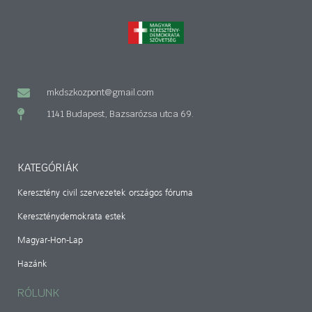
mkdszkozpont@gmail.com
1141 Budapest, Bazsarózsa utca 69.
KATEGÓRIÁK
Keresztény civil szervezetek országos fóruma
Kereszténydemokrata estek
Magyar-Hon-Lap
Hazánk
RÓLUNK