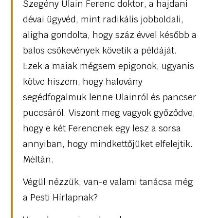
Szegény Ulain Ferenc doktor, a hajdani
dévai ügyvéd, mint radikális jobboldali,
aligha gondolta, hogy száz évvel később a
balos csökevények követik a példáját.
Ezek a maiak mégsem epigonok, ugyanis
kötve hiszem, hogy halovány
segédfogalmuk lenne Ulainról és pancser
puccsáról. Viszont meg vagyok győződve,
hogy e két Ferencnek egy lesz a sorsa
annyiban, hogy mindkettőjüket elfelejtik.
Méltán.
Végül nézzük, van-e valami tanácsa még
a Pesti Hírlapnak?