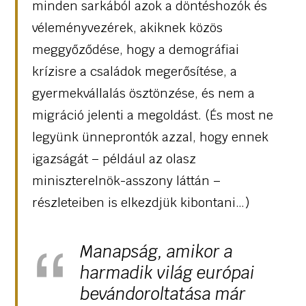
minden sarkából azok a döntéshozók és
véleményvezérek, akiknek közös
meggyőződése, hogy a demográfiai
krízisre a családok megerősítése, a
gyermekvállalás ösztönzése, és nem a
migráció jelenti a megoldást. (És most ne
legyünk ünneprontók azzal, hogy ennek
igazságát – például az olasz
miniszterelnök-asszony láttán –
részleteiben is elkezdjük kibontani…)
Manapság, amikor a
harmadik világ európai
bevándoroltatása már