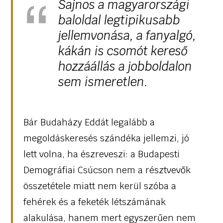
Sajnos a magyarországi
baloldal legtipikusabb
jellemvonása, a fanyalgó,
kákán is csomót kereső
hozzáállás a jobboldalon
sem ismeretlen.
Bár Budaházy Eddát legalább a
megoldáskeresés szándéka jellemzi, jó
lett volna, ha észreveszi: a Budapesti
Demográfiai Csúcson nem a résztvevők
összetétele miatt nem kerül szóba a
fehérek és a feketék létszámának
alakulása, hanem mert egyszerűen nem