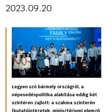
2023.09.20
Legyen szó bármely országról, a
népesedéspolitika alakítása eddig két
színtéren zajlott: a szakma színterén
(kutatóintézetek, minisztériumi elemző