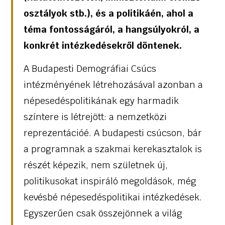
osztályok stb.), és a politikáén, ahol a
téma fontosságáról, a hangsúlyokról, a
konkrét intézkedésekről döntenek.
A Budapesti Demográfiai Csúcs
intézményének létrehozásával azonban a
népesedéspolitikának egy harmadik
színtere is létrejött: a nemzetközi
reprezentációé. A budapesti csúcson, bár
a programnak a szakmai kerekasztalok is
részét képezik, nem születnek új,
politikusokat inspiráló megoldások, még
kevésbé népesedéspolitikai intézkedések.
Egyszerűen csak összejönnek a világ