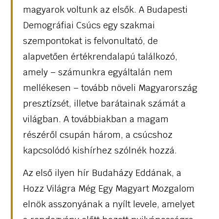
magyarok voltunk az elsők. A Budapesti
Demográfiai Csúcs egy szakmai
szempontokat is felvonultató, de
alapvetően értékrendalapú találkozó,
amely – számunkra egyáltalán nem
mellékesen – tovább növeli Magyarország
presztízsét, illetve barátainak számát a
világban. A továbbiakban a magam
részéről csupán három, a csúcshoz
kapcsolódó kishírhez szólnék hozzá.
Az első ilyen hír Budaházy Eddának, a
Hozz Világra Még Egy Magyart Mozgalom
elnök asszonyának a nyílt levele, amelyet