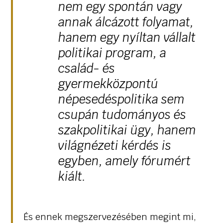
nem egy spontán vagy
annak álcázott folyamat,
hanem egy nyíltan vállalt
politikai program, a
család- és
gyermekközpontú
népesedéspolitika sem
csupán tudományos és
szakpolitikai ügy, hanem
világnézeti kérdés is
egyben, amely fórumért
kiált.
És ennek megszervezésében megint mi,