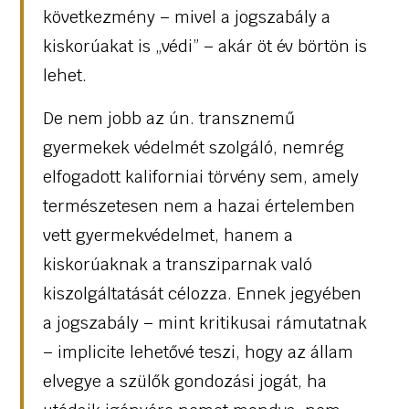
következmény – mivel a jogszabály a
kiskorúakat is „védi” – akár öt év börtön is
lehet.
De nem jobb az ún. transznemű
gyermekek védelmét szolgáló, nemrég
elfogadott kaliforniai törvény sem, amely
természetesen nem a hazai értelemben
vett gyermekvédelmet, hanem a
kiskorúaknak a transziparnak való
kiszolgáltatását célozza. Ennek jegyében
a jogszabály – mint kritikusai rámutatnak
– implicite lehetővé teszi, hogy az állam
elvegye a szülők gondozási jogát, ha