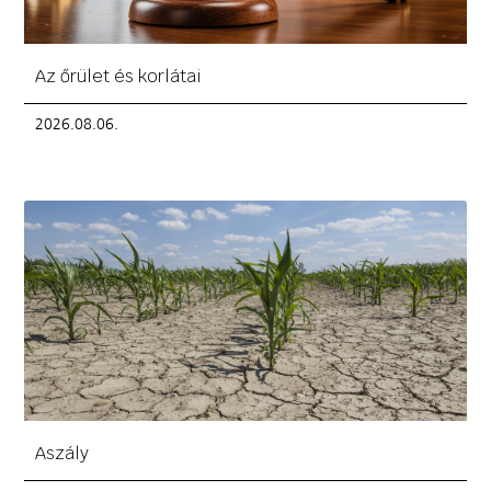
Az őrület és korlátai
2026.08.06.
Aszály