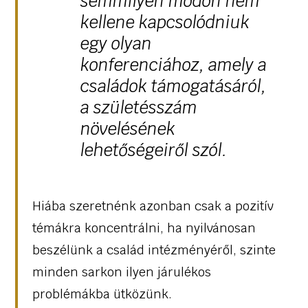
semmilyen módon nem
kellene kapcsolódniuk
egy olyan
konferenciához, amely a
családok támogatásáról,
a születésszám
növelésének
lehetőségeiről szól.
Hiába szeretnénk azonban csak a pozitív
témákra koncentrálni, ha nyilvánosan
beszélünk a család intézményéről, szinte
minden sarkon ilyen járulékos
problémákba ütközünk.