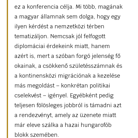
ez a konferencia célja. Mi több, magának
a magyar államnak sem dolga, hogy egy
ilyen kérdést a nemzetközi térben
tematizáljon. Nemcsak jól felfogott
diplomáciai érdekeink miatt, hanem
azért is, mert a szóban forgó jelenség fő
okainak, a csökkenő születésszámnak és
a kontinensközi migrációnak a kezelése
más megoldást – konkrétan politikai
cselekvést – igényel. Egyébként pedig
teljesen fölösleges jobbról is támadni azt
a rendezvényt, amely az üzenete miatt
már eleve szálka a hazai hungarofób
blokk szemében.