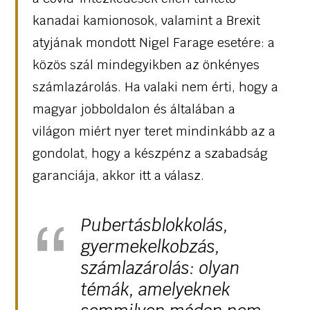
kanadai kamionosok, valamint a Brexit
atyjának mondott Nigel Farage esetére: a
közös szál mindegyikben az önkényes
számlazárolás. Ha valaki nem érti, hogy a
magyar jobboldalon és általában a
világon miért nyer teret mindinkább az a
gondolat, hogy a készpénz a szabadság
garanciája, akkor itt a válasz.
Pubertásblokkolás,
gyermekelkobzás,
számlazárolás: olyan
témák, amelyeknek