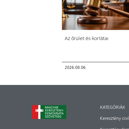
Az őrület és korlátai
2026.08.06.
KATEGÓRIÁK
Keresztény civ