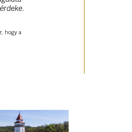
 érdeke.
z, hogy a