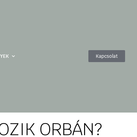
YEK
Kapcsolat
OZIK ORBÁN?