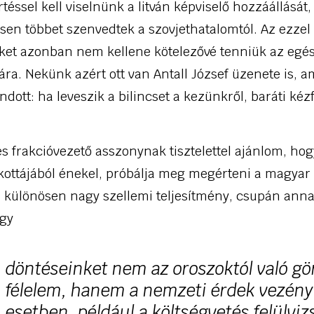
éssel kell viselnünk a litván képviselő hozzáállását,
sen többet szenvedtek a szovjethatalomtól. Az ezzel
eiket azonban nem kellene kötelezővé tenniük az egé
a. Nekünk azért ott van Antall József üzenete is, a
ott: ha leveszik a bilincset a kezünkről, baráti kéz
es frakcióvezető asszonynak tisztelettel ajánlom, hog
kottájából énekel, próbálja meg megérteni a magyar 
 különösen nagy szellemi teljesítmény, csupán anna
ogy
döntéseinket nem az oroszoktól való gö
félelem, hanem a nemzeti érdek vezényl
esetben, például a költségvetés felülviz