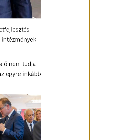
tfejlesztési
li intézmények
a ő nem tudja
 az egyre inkább