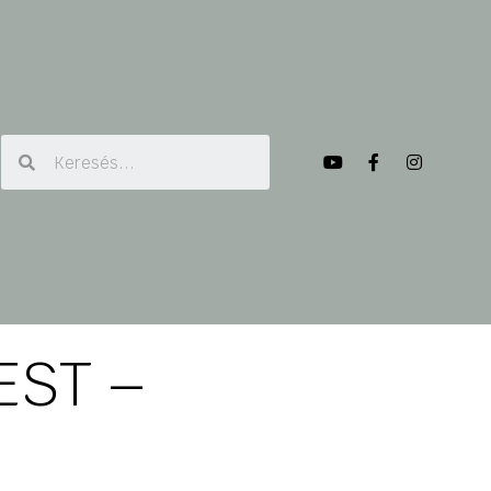
EST –