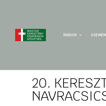
ÍRÁSOK
ESEMÉN
20. KERESZ
NAVRACSICS