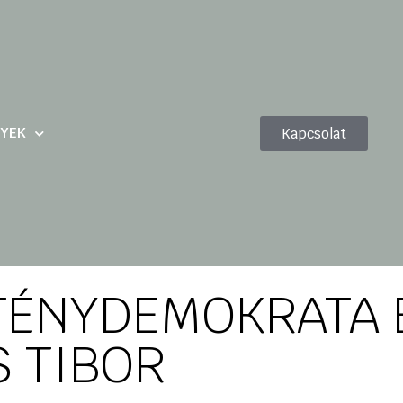
YEK
Kapcsolat
TÉNYDEMOKRATA 
 TIBOR