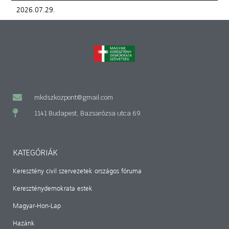
2026.07.29.
mkdszkozpont@gmail.com
1141 Budapest, Bazsarózsa utca 69.
KATEGÓRIÁK
Keresztény civil szervezetek országos fóruma
Kereszténydemokrata estek
Magyar-Hon-Lap
Hazánk