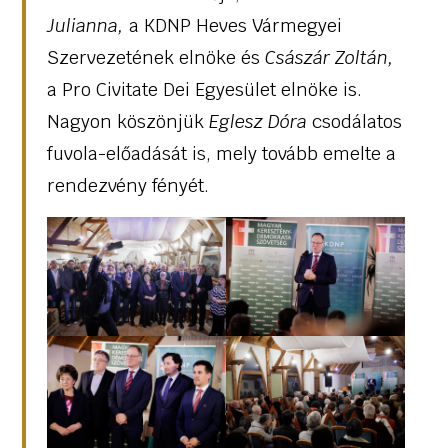
Julianna,
a KDNP Heves Vármegyei
Szervezetének elnöke és
Császár Zoltán,
a Pro Civitate Dei Egyesület elnöke is.
Nagyon köszönjük
Eglesz Dóra
csodálatos
fuvola-előadását is, mely tovább emelte a
rendezvény fényét.