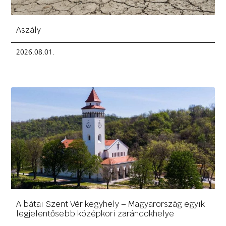
Aszály
2026.08.01.
A bátai Szent Vér kegyhely – Magyarország egyik
legjelentősebb középkori zarándokhelye