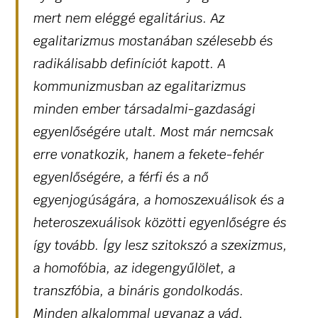
mert nem eléggé egalitárius. Az
egalitarizmus mostanában szélesebb és
radikálisabb definíciót kapott. A
kommunizmusban az egalitarizmus
minden ember társadalmi-gazdasági
egyenlőségére utalt. Most már nemcsak
erre vonatkozik, hanem a fekete-fehér
egyenlőségére, a férfi és a nő
egyenjogúságára, a homoszexuálisok és a
heteroszexuálisok közötti egyenlőségre és
így tovább. Így lesz szitokszó a szexizmus,
a homofóbia, az idegengyűlölet, a
transzfóbia, a bináris gondolkodás.
Minden alkalommal ugyanaz a vád,