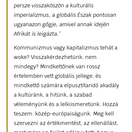
persze visszaköszön a kulturális
imperializmus, a globális Észak pontosan
ugyanazon gőgje, amivel annak idején
Afrikát is leigázta.
”
Kommunizmus vagy kapitalizmus tehát a
woke? Visszakérdezhetünk: nem
mindegy? Mindkettőnek van rossz
értelemben vett globális jellege, és
mindkettő számára elpusztítandó akadály
a kultúránk, a hitünk, a szabad
véleményünk és a lelkiismeretünk. Hozzá
teszem: közép-európaiságunk. Meg kell
szervezni az értékmentést, az ellenállást,