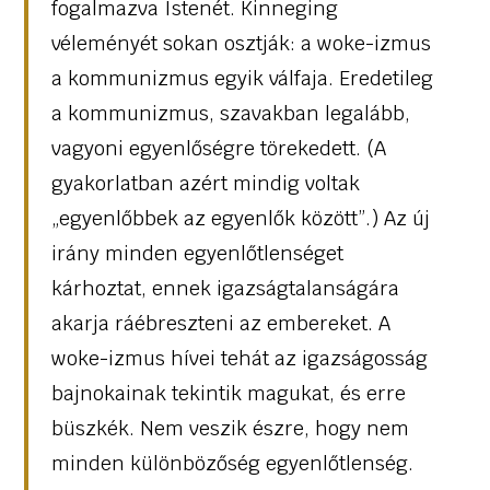
fogalmazva Istenét. Kinneging
véleményét sokan osztják: a woke-izmus
a kommunizmus egyik válfaja. Eredetileg
a kommunizmus, szavakban legalább,
vagyoni egyenlőségre törekedett. (A
gyakorlatban azért mindig voltak
„egyenlőbbek az egyenlők között”.) Az új
irány minden egyenlőtlenséget
kárhoztat, ennek igazságtalanságára
akarja ráébreszteni az embereket. A
woke-izmus hívei tehát az igazságosság
bajnokainak tekintik magukat, és erre
büszkék. Nem veszik észre, hogy nem
minden különbözőség egyenlőtlenség.