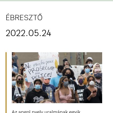
ÉBRESZTŐ
2022.05.24
Az angol nyelv uralmának egyik