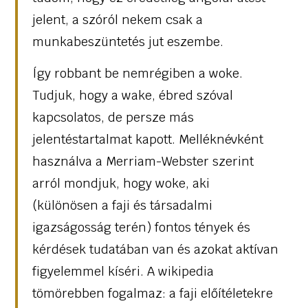
jelent, a szóról nekem csak a
munkabeszüntetés jut eszembe.
Így robbant be nemrégiben a woke.
Tudjuk, hogy a wake, ébred szóval
kapcsolatos, de persze más
jelentéstartalmat kapott. Melléknévként
használva a Merriam-Webster szerint
arról mondjuk, hogy woke, aki
(különösen a faji és társadalmi
igazságosság terén) fontos tények és
kérdések tudatában van és azokat aktívan
figyelemmel kíséri. A wikipedia
tömörebben fogalmaz: a faji előítéletekre