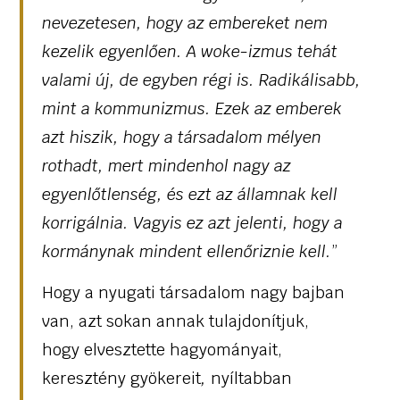
nevezetesen, hogy az embereket nem
kezelik egyenlően. A woke-izmus tehát
valami új, de egyben régi is. Radikálisabb,
mint a kommunizmus. Ezek az emberek
azt hiszik, hogy a társadalom mélyen
rothadt, mert mindenhol nagy az
egyenlőtlenség, és ezt az államnak kell
korrigálnia. Vagyis ez azt jelenti, hogy a
kormánynak mindent ellenőriznie kell.
”
Hogy a nyugati társadalom nagy bajban
van, azt sokan annak tulajdonítjuk,
hogy
elvesztette hagyományait,
keresztény gyökereit
,
nyíltabban