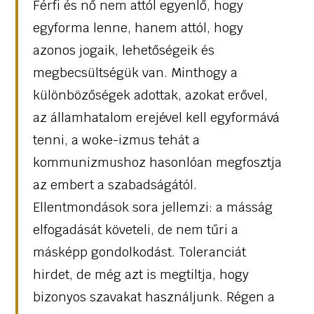
Férfi és nő nem attól egyenlő, hogy
egyforma lenne, hanem attól, hogy
azonos jogaik, lehetőségeik és
megbecsültségük van. Minthogy a
különbözőségek adottak, azokat erővel,
az államhatalom erejével kell egyformává
tenni, a woke-izmus tehát a
kommunizmushoz hasonlóan megfosztja
az embert a szabadságától.
Ellentmondások sora jellemzi: a másság
elfogadását követeli, de nem tűri a
másképp gondolkodást. Toleranciát
hirdet, de még azt is megtiltja, hogy
bizonyos szavakat használjunk. Régen a