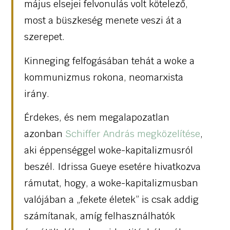
május elsejei felvonulás volt kötelező,
most a büszkeség menete veszi át a
szerepet.
Kinneging felfogásában tehát a woke a
kommunizmus rokona, neomarxista
irány.
Érdekes, és nem megalapozatlan
azonban
Schiffer András megközelítése
,
aki éppenséggel woke-kapitalizmusról
beszél. Idrissa Gueye esetére hivatkozva
rámutat, hogy, a woke-kapitalizmusban
valójában a „fekete életek” is csak addig
számítanak, amíg felhasználhatók