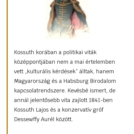
Kossuth korában a politikai viták
középpontjában nem a mai értelemben
vett „kulturális kérdések” álltak, hanem
Magyarország és a Habsburg Birodalom
kapcsolatrendszere. Kevésbé ismert, de
annál jelentősebb vita zajlott 1841-ben
Kossuth Lajos és a konzervatív gróf
Dessewffy Aurél között.