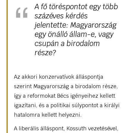
A fő töréspontot egy több
százéves kérdés
jelentette: Magyarország
egy önálló állam-e, vagy
csupán a birodalom
része?
Az akkori konzervatívok álláspontja
szerint Magyarország a birodalom része,
így a reformokat Bécs igényeihez kellett
igazítani, és a politikai súlypontot a királyi
hatalomra kellett helyezni.
A liberális álláspont, Kossuth vezetésével,