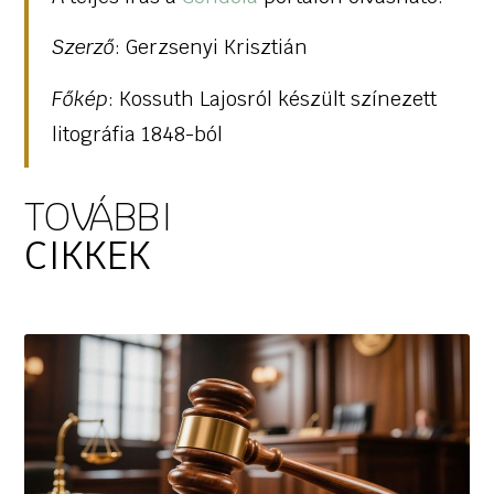
Szerző
: Gerzsenyi Krisztián
Főkép
: Kossuth Lajosról készült színezett
litográfia 1848-ból
TOVÁBBI
CIKKEK