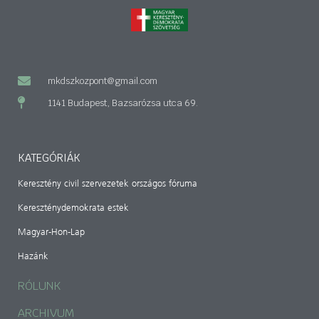
mkdszkozpont@gmail.com
1141 Budapest, Bazsarózsa utca 69.
KATEGÓRIÁK
Keresztény civil szervezetek országos fóruma
Kereszténydemokrata estek
Magyar-Hon-Lap
Hazánk
RÓLUNK
ARCHIVUM