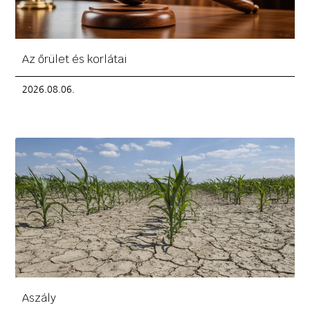
Az őrület és korlátai
2026.08.06.
Aszály