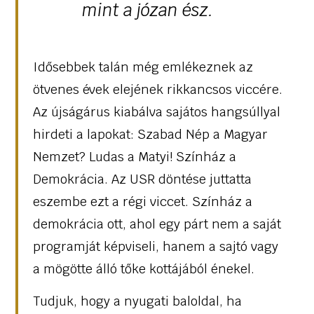
mint a józan ész.
Idősebbek talán még emlékeznek az
ötvenes évek elejének rikkancsos viccére.
Az újságárus kiabálva sajátos hangsúllyal
hirdeti a lapokat: Szabad Nép a Magyar
Nemzet? Ludas a Matyi! Színház a
Demokrácia. Az USR döntése juttatta
eszembe ezt a régi viccet. Színház a
demokrácia ott, ahol egy párt nem a saját
programját képviseli, hanem a sajtó vagy
a mögötte álló tőke kottájából énekel.
Tudjuk, hogy a nyugati baloldal, ha