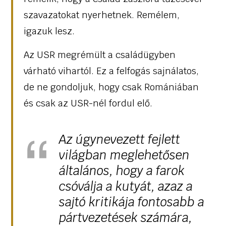
szavazatokat nyerhetnek. Remélem,
igazuk lesz.
Az USR megrémült a családügyben
várható vihartól. Ez a felfogás sajnálatos,
de ne gondoljuk, hogy csak Romániában
és csak az USR-nél fordul elő.
Az úgynevezett fejlett
világban meglehetősen
általános, hogy a farok
csóválja a kutyát, azaz a
sajtó kritikája fontosabb a
pártvezetések számára,