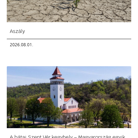
Aszály
2026.08.01.
A bátai Szent Vér kegyhely – Magyarország egyik