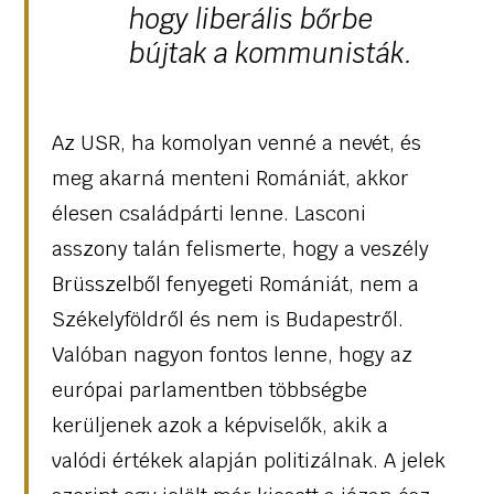
hogy liberális bőrbe
bújtak a kommunisták.
Az USR, ha komolyan venné a nevét, és
meg akarná menteni Romániát, akkor
élesen családpárti lenne. Lasconi
asszony talán felismerte, hogy a veszély
Brüsszelből fenyegeti Romániát, nem a
Székelyföldről és nem is Budapestről.
Valóban nagyon fontos lenne, hogy az
európai parlamentben többségbe
kerüljenek azok a képviselők, akik a
valódi értékek alapján politizálnak. A jelek