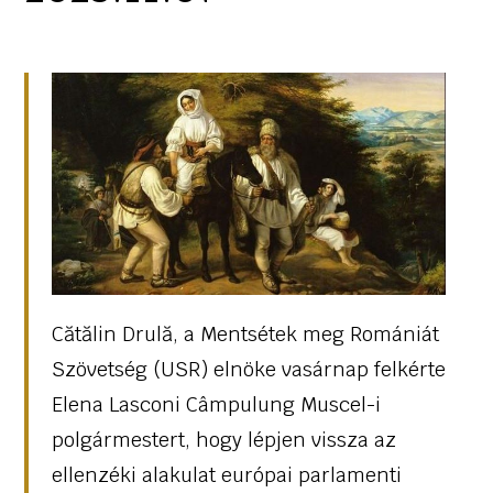
Cătălin Drulă, a Mentsétek meg Romániát
Szövetség (USR) elnöke vasárnap felkérte
Elena Lasconi Câmpulung Muscel-i
polgármestert, hogy lépjen vissza az
ellenzéki alakulat európai parlamenti