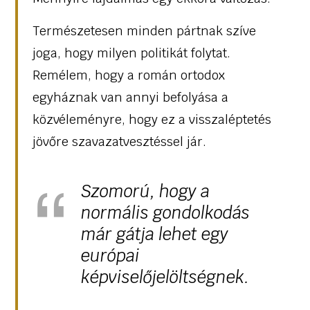
Természetesen minden pártnak szíve
joga, hogy milyen politikát folytat.
Remélem, hogy a román ortodox
egyháznak van annyi befolyása a
közvéleményre, hogy ez a visszaléptetés
jövőre szavazatvesztéssel jár.
Szomorú, hogy a
normális gondolkodás
már gátja lehet egy
európai
képviselőjelöltségnek.