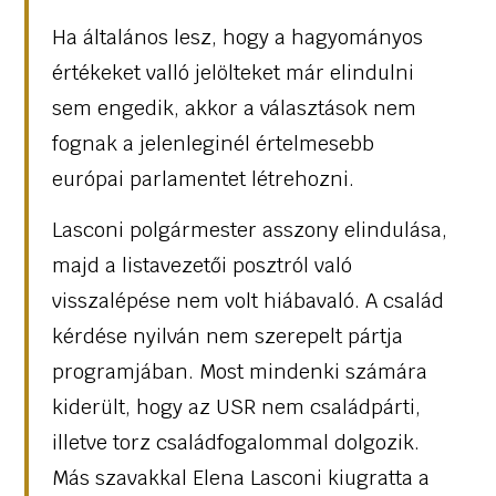
Ha általános lesz, hogy a hagyományos
értékeket valló jelölteket már elindulni
sem engedik, akkor a választások nem
fognak a jelenleginél értelmesebb
európai parlamentet létrehozni.
Lasconi polgármester asszony elindulása,
majd a listavezetői posztról való
visszalépése nem volt hiábavaló. A család
kérdése nyilván nem szerepelt pártja
programjában. Most mindenki számára
kiderült, hogy az USR nem családpárti,
illetve torz családfogalommal dolgozik.
Más szavakkal Elena Lasconi kiugratta a