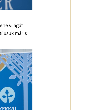
ene világát
stílusuk máris