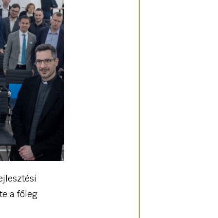
ejlesztési
te a főleg