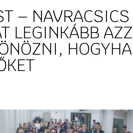
ST – NAVRACSICS
AT LEGINKÁBB AZ
TÖNÖZNI, HOGYHA
ŐKET