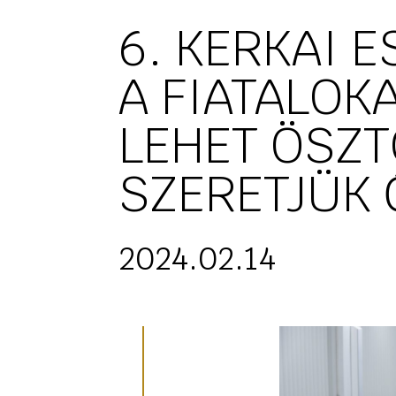
6. KERKAI E
A FIATALOK
LEHET ÖSZ
SZERETJÜK 
2024.02.14