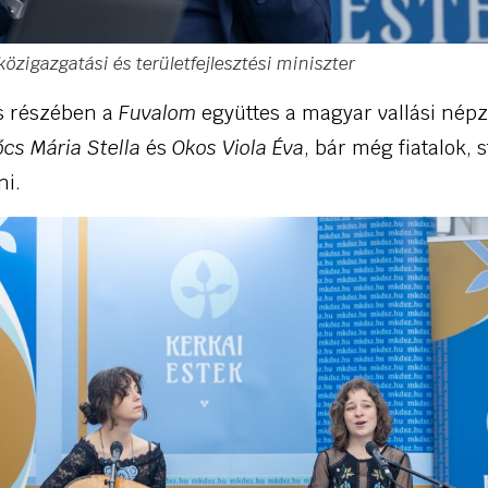
közigazgatási és területfejlesztési miniszter
is részében a
Fuvalom
együttes a magyar vallási népz
cs Mária Stella
és
Okos Viola Éva
, bár még fiatalok, 
ni.