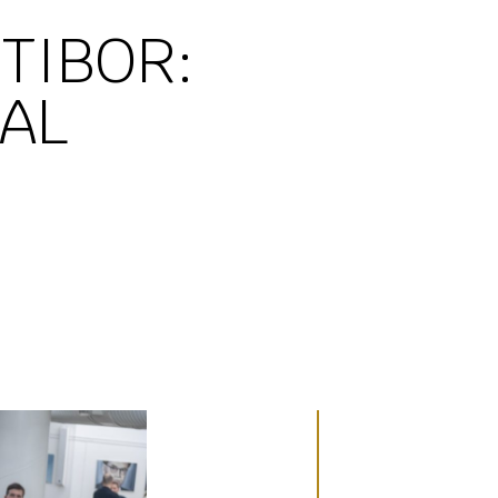
 TIBOR:
ZAL