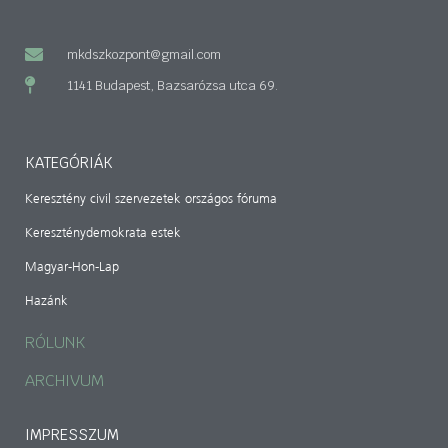
mkdszkozpont@gmail.com
1141 Budapest, Bazsarózsa utca 69.
KATEGÓRIÁK
Keresztény civil szervezetek országos fóruma
Kereszténydemokrata estek
Magyar-Hon-Lap
Hazánk
RÓLUNK
ARCHIVUM
IMPRESSZUM