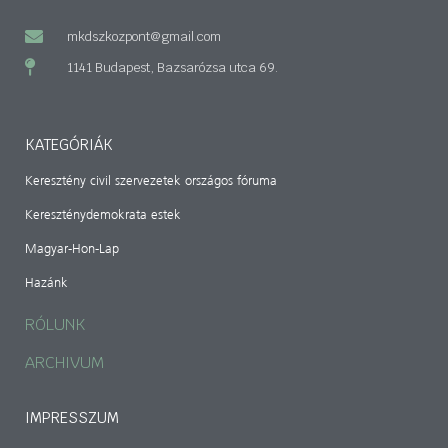
mkdszkozpont@gmail.com
1141 Budapest, Bazsarózsa utca 69.
KATEGÓRIÁK
Keresztény civil szervezetek országos fóruma
Kereszténydemokrata estek
Magyar-Hon-Lap
Hazánk
RÓLUNK
ARCHIVUM
IMPRESSZUM