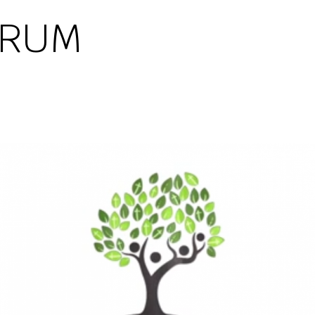
FÓRUM