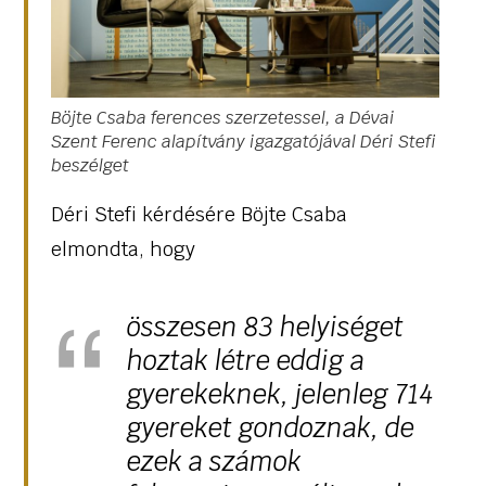
Böjte Csaba ferences szerzetessel, a Dévai
Szent Ferenc alapítvány igazgatójával Déri Stefi
beszélget
Déri Stefi kérdésére Böjte Csaba
elmondta, hogy
összesen 83 helyiséget
hoztak létre eddig a
gyerekeknek, jelenleg 714
gyereket gondoznak, de
ezek a számok