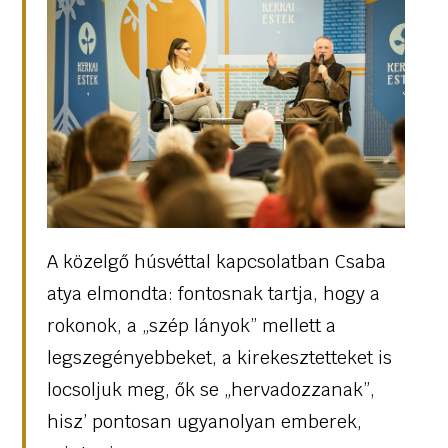
A közelgő húsvéttal kapcsolatban Csaba
atya elmondta: fontosnak tartja, hogy a
rokonok, a „szép lányok” mellett a
legszegényebbeket, a kirekesztetteket is
locsoljuk meg, ők se „hervadozzanak”,
hisz’ pontosan ugyanolyan emberek,