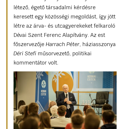
létező, égető társadalmi kérdésre
keresett egy közösségi megoldást, így jött
létre az árva- és utcagyerekeket felkaroló
Dévai Szent Ferenc Alapítvány. Az est
főszervezője
Harrach Péter
, háziasszonya
Déri Stefi
műsorvezető, politikai
kommentátor volt.