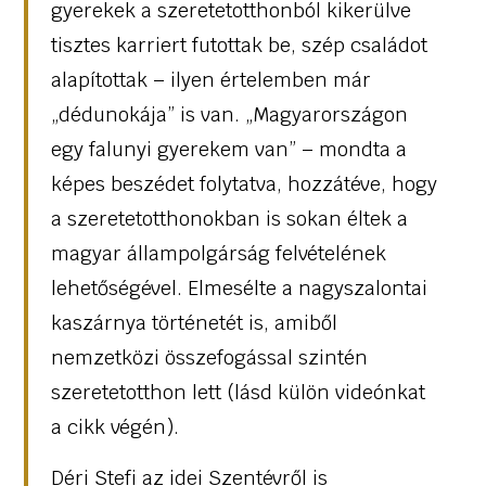
gyerekek a szeretetotthonból kikerülve
tisztes karriert futottak be, szép családot
alapítottak – ilyen értelemben már
„dédunokája” is van. „Magyarországon
egy falunyi gyerekem van” – mondta a
képes beszédet folytatva, hozzátéve, hogy
a szeretetotthonokban is sokan éltek a
magyar állampolgárság felvételének
lehetőségével. Elmesélte a nagyszalontai
kaszárnya történetét is, amiből
nemzetközi összefogással szintén
szeretetotthon lett (lásd külön videónkat
a cikk végén).
Déri Stefi az idei Szentévről is