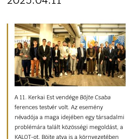
A 11. Kerkai Est vendége
Böjte Csaba
ferences testvér volt. Az esemény
névadója a maga idejében egy társadalmi
problémára talált közösségi megoldást, a
KALOT-ot. Böjte atya is a környezetében