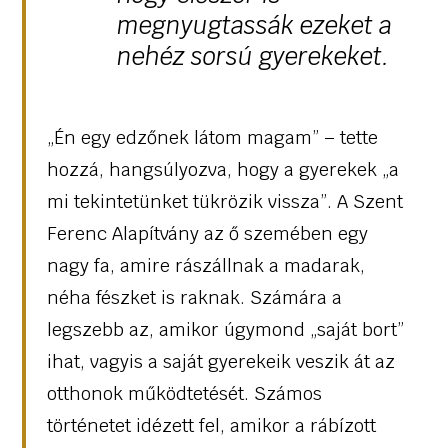
megnyugtassák ezeket a
nehéz sorsú gyerekeket.
„Én egy edzőnek látom magam” – tette
hozzá, hangsúlyozva, hogy a gyerekek „a
mi tekintetünket tükrözik vissza”. A Szent
Ferenc Alapítvány az ő szemében egy
nagy fa, amire rászállnak a madarak,
néha fészket is raknak. Számára a
legszebb az, amikor úgymond „saját bort”
ihat, vagyis a saját gyerekeik veszik át az
otthonok működtetését. Számos
történetet idézett fel, amikor a rábízott