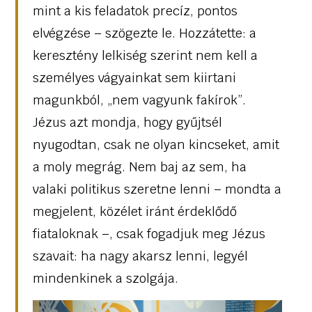
mint a kis feladatok precíz, pontos
elvégzése – szögezte le. Hozzátette: a
keresztény lelkiség szerint nem kell a
személyes vágyainkat sem kiirtani
magunkból, „nem vagyunk fakírok”.
Jézus azt mondja, hogy gyűjtsél
nyugodtan, csak ne olyan kincseket, amit
a moly megrág. Nem baj az sem, ha
valaki politikus szeretne lenni – mondta a
megjelent, közélet iránt érdeklődő
fiataloknak –, csak fogadjuk meg Jézus
szavait: ha nagy akarsz lenni, legyél
mindenkinek a szolgája.