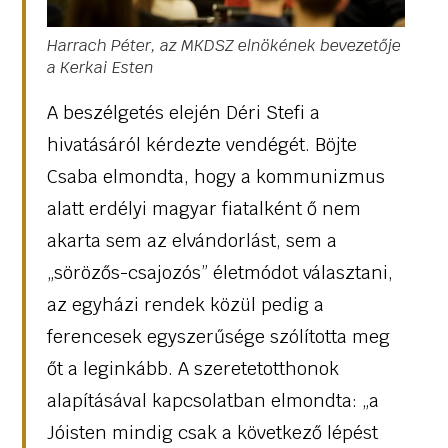
Harrach Péter, az MKDSZ elnökének bevezetője
a Kerkai Esten
A beszélgetés elején Déri Stefi a
hivatásáról kérdezte vendégét. Böjte
Csaba elmondta, hogy a kommunizmus
alatt erdélyi magyar fiatalként ő nem
akarta sem az elvándorlást, sem a
„sörözős-csajozós” életmódot választani,
az egyházi rendek közül pedig a
ferencesek egyszerűsége szólította meg
őt a leginkább. A szeretetotthonok
alapításával kapcsolatban elmondta: „a
Jóisten mindig csak a következő lépést