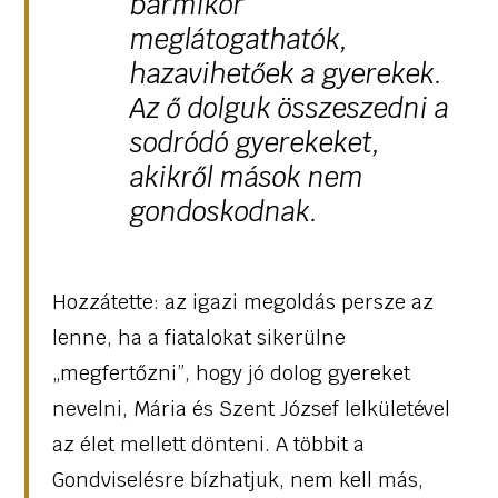
bármikor
meglátogathatók,
hazavihetőek a gyerekek.
Az ő dolguk összeszedni a
sodródó gyerekeket,
akikről mások nem
gondoskodnak.
Hozzátette: az igazi megoldás persze az
lenne, ha a fiatalokat sikerülne
„megfertőzni”, hogy jó dolog gyereket
nevelni, Mária és Szent József lelkületével
az élet mellett dönteni. A többit a
Gondviselésre bízhatjuk, nem kell más,