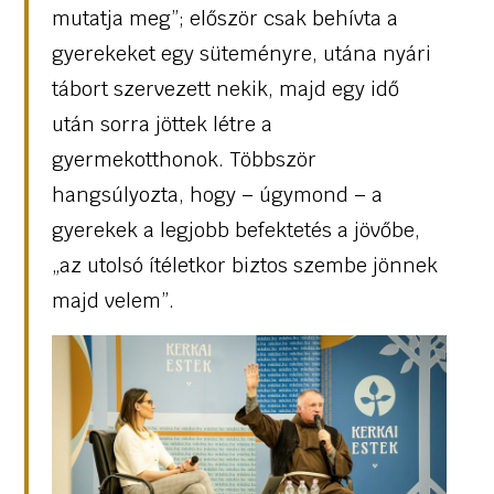
mutatja meg”; először csak behívta a
gyerekeket egy süteményre, utána nyári
tábort szervezett nekik, majd egy idő
után sorra jöttek létre a
gyermekotthonok. Többször
hangsúlyozta, hogy – úgymond – a
gyerekek a legjobb befektetés a jövőbe,
„az utolsó ítéletkor biztos szembe jönnek
majd velem”.