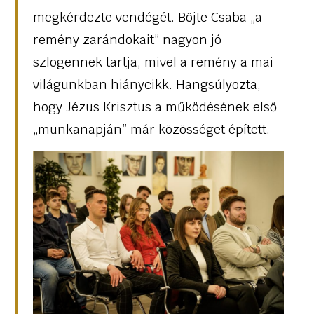
megkérdezte vendégét. Böjte Csaba „a
remény zarándokait” nagyon jó
szlogennek tartja, mivel a remény a mai
világunkban hiánycikk. Hangsúlyozta,
hogy Jézus Krisztus a működésének első
„munkanapján” már közösséget épített.