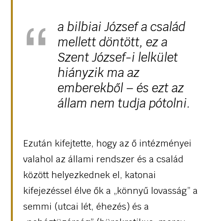
a bilbiai József a család
mellett döntött, ez a
Szent József-i lelkület
hiányzik ma az
emberekből – és ezt az
állam nem tudja pótolni.
Ezután kifejtette, hogy az ő intézményei
valahol az állami rendszer és a család
között helyezkednek el, katonai
kifejezéssel élve ők a „könnyű lovasság” a
semmi (utcai lét, éhezés) és a