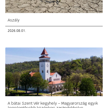
Aszály
2026.08.01.
A bátai Szent Vér kegyhely – Magyarország egyik
legjelentősebb középkori zarándokhelye