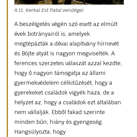
A 11. Kerkai Est fiatal vendégei
A beszélgetés végén szó esett az elmúlt
évek botrányairól is, amelyek
megtépázták a dévai alapítvány hírnevét
és Böjte atyát is nagyon megviselték. A
ferences szerzetes válaszát azzal kezdte,
hogy ő nagyon támogatja az állami
gyermekvédelem célkitűzését, hogy a
gyerekeket családok vigyék haza, de a
helyzet az, hogy a családok ezt általában
nem vállalják. Ebből fakad szerinte
minden bűn, hiány és gyengeség.
Hangsúlyozta, hogy