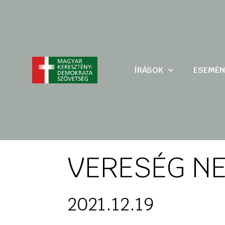
ÍRÁSOK
ESEMÉN
VERESÉG N
2021.12.19