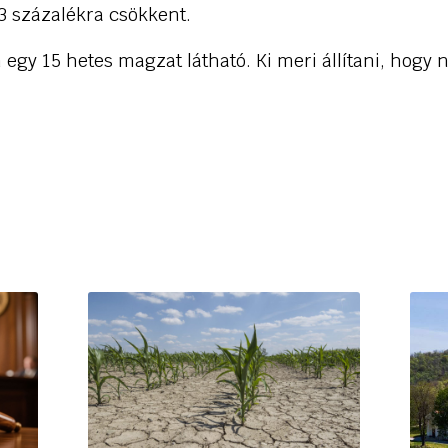
 63 százalékra csökkent.
egy 15 hetes magzat látható. Ki meri állítani, hog