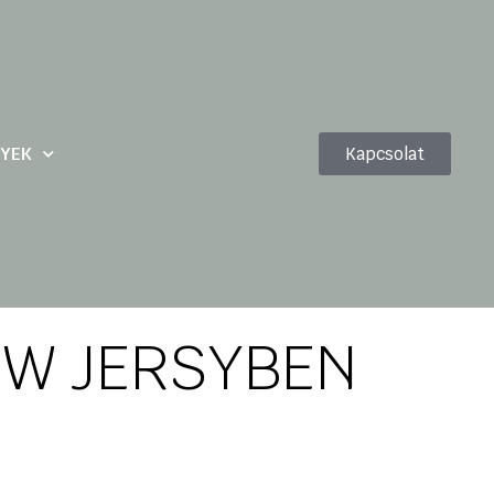
YEK
Kapcsolat
EW JERSYBEN