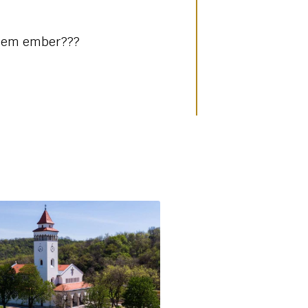
y nem ember???