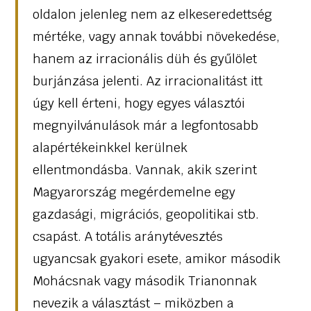
oldalon jelenleg nem az elkeseredettség
mértéke, vagy annak további növekedése,
hanem az irracionális düh és gyűlölet
burjánzása jelenti. Az irracionalitást itt
úgy kell érteni, hogy egyes választói
megnyilvánulások már a legfontosabb
alapértékeinkkel kerülnek
ellentmondásba. Vannak, akik szerint
Magyarország megérdemelne egy
gazdasági, migrációs, geopolitikai stb.
csapást. A totális aránytévesztés
ugyancsak gyakori esete, amikor második
Mohácsnak vagy második Trianonnak
nevezik a választást – miközben a