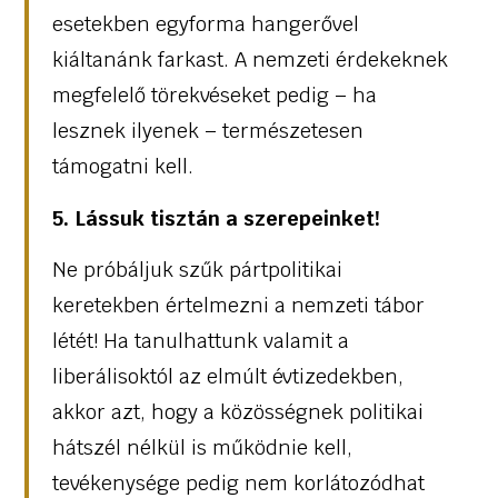
esetekben egyforma hangerővel
kiáltanánk farkast. A nemzeti érdekeknek
megfelelő törekvéseket pedig – ha
lesznek ilyenek – természetesen
támogatni kell.
5. Lássuk tisztán a szerepeinket!
Ne próbáljuk szűk pártpolitikai
keretekben értelmezni a nemzeti tábor
létét! Ha tanulhattunk valamit a
liberálisoktól az elmúlt évtizedekben,
akkor azt, hogy a közösségnek politikai
hátszél nélkül is működnie kell,
tevékenysége pedig nem korlátozódhat