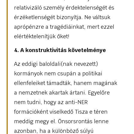
relativizáló személy érdektelenségét és
érzéketlenségét bizonyítja. Ne váltsuk
aprópénzre a tragédiáinkat, mert ezzel
elértéktelenítjük őket!
4. A konstruktivitás követelménye
Az eddigi baloldali(nak nevezett)
kormányok nem csupán a politikai
ellenfeleiket támadták, hanem magának
a nemzetnek akartak ártani. Egyelőre
nem tudni, hogy az anti-NER
formációként viselkedő Tisza e téren
meddig megy el. Önsorsrontás lenne
azonban, ha a különböző súlyú