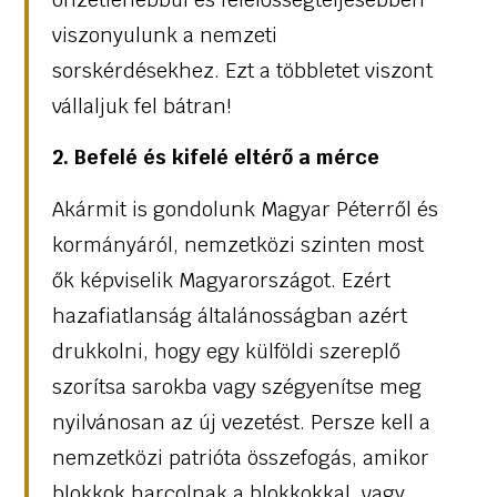
viszonyulunk a nemzeti
sorskérdésekhez. Ezt a többletet viszont
vállaljuk fel bátran!
2. Befelé és kifelé eltérő a mérce
Akármit is gondolunk Magyar Péterről és
kormányáról, nemzetközi szinten most
ők képviselik Magyarországot. Ezért
hazafiatlanság általánosságban azért
drukkolni, hogy egy külföldi szereplő
szorítsa sarokba vagy szégyenítse meg
nyilvánosan az új vezetést. Persze kell a
nemzetközi patrióta összefogás, amikor
blokkok harcolnak a blokkokkal, vagy