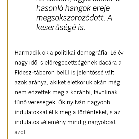
hasonló hangok ereje
megsokszorozódott. A
keserűségé is.
Harmadik ok a politikai demográfia. 16 év
nagy idő, s elöregedettségének dacára a
Fidesz-táboron belül is jelentőssé vált
azok aránya, akiket életkoruk okán még
nem edzettek meg a korábbi, távolinak
tűnő vereségek. Ők nyilván nagyobb
indulatokkal élik meg a történteket, s az
indulatos vélemény mindig nagyobbat
szól.