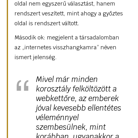
oldal nem egyszerű választást, hanem
rendszert veszített, mint ahogy a győztes
oldal is rendszert váltott.
Második ok: megjelent a társadalomban
az „internetes visszhangkamra” néven
ismert jelenség.
Mivel már minden
korosztály felköltözött a
webkettőre, az emberek
jóval kevesebb ellentétes
véleménnyel
szembesülnek, mint
korábban, ugyanakkor a