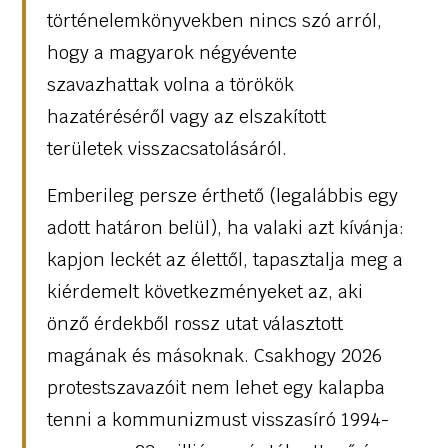
történelemkönyvekben nincs szó arról,
hogy a magyarok négyévente
szavazhattak volna a törökök
hazatéréséről vagy az elszakított
területek visszacsatolásáról.
Emberileg persze érthető (legalábbis egy
adott határon belül), ha valaki azt kívánja:
kapjon leckét az élettől, tapasztalja meg a
kiérdemelt következményeket az, aki
önző érdekből rossz utat választott
magának és másoknak. Csakhogy 2026
protestszavazóit nem lehet egy kalapba
tenni a kommunizmust visszasíró 1994-