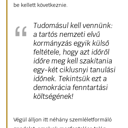
be kellett következnie.
Tudomásul kell vennünk:
a tartós nemzeti elvű
kormányzás egyik külső
feltétele, hogy azt időről
időre meg kell szakítania
egy-két ciklusnyi tanulási
időnek. Tekintsük ezt a
demokrácia fenntartási
költségének!
Végül álljon itt néhány szemléletformáló