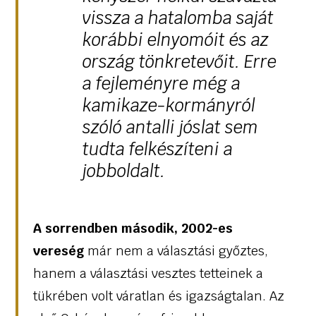
vissza a hatalomba saját
korábbi elnyomóit és az
ország tönkretevőit. Erre
a fejleményre még a
kamikaze-kormányról
szóló antalli jóslat sem
tudta felkészíteni a
jobboldalt.
A sorrendben második, 2002-es
vereség
már nem a választási győztes,
hanem a választási vesztes tetteinek a
tükrében volt váratlan és igazságtalan. Az