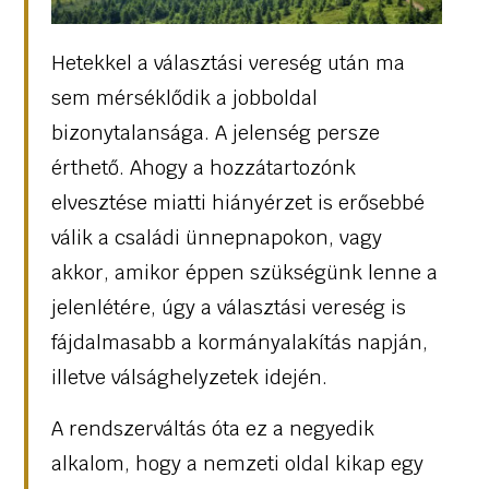
Hetekkel a választási vereség után ma
sem mérséklődik a jobboldal
bizonytalansága. A jelenség persze
érthető. Ahogy a hozzátartozónk
elvesztése miatti hiányérzet is erősebbé
válik a családi ünnepnapokon, vagy
akkor, amikor éppen szükségünk lenne a
jelenlétére, úgy a választási vereség is
fájdalmasabb a kormányalakítás napján,
illetve válsághelyzetek idején.
A rendszerváltás óta ez a negyedik
alkalom, hogy a nemzeti oldal kikap egy