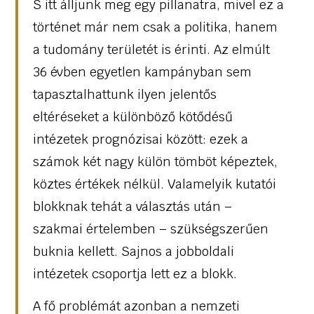
S itt álljunk meg egy pillanatra, mivel ez a
történet már nem csak a politika, hanem
a tudomány területét is érinti. Az elmúlt
36 évben egyetlen kampányban sem
tapasztalhattunk ilyen jelentős
eltéréseket a különböző kötődésű
intézetek prognózisai között: ezek a
számok két nagy külön tömböt képeztek,
köztes értékek nélkül. Valamelyik kutatói
blokknak tehát a választás után –
szakmai értelemben – szükségszerűen
buknia kellett. Sajnos a jobboldali
intézetek csoportja lett ez a blokk.
A fő problémát azonban a nemzeti