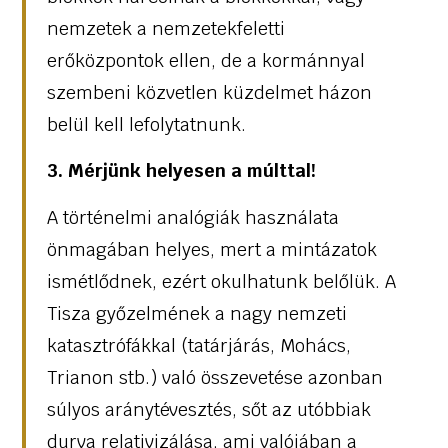
nemzetek a nemzetekfeletti
erőközpontok ellen, de a kormánnyal
szembeni közvetlen küzdelmet házon
belül kell lefolytatnunk.
3. Mérjünk helyesen a múlttal!
A történelmi analógiák használata
önmagában helyes, mert a mintázatok
ismétlődnek, ezért okulhatunk belőlük. A
Tisza győzelmének a nagy nemzeti
katasztrófákkal (tatárjárás, Mohács,
Trianon stb.) való összevetése azonban
súlyos aránytévesztés, sőt az utóbbiak
durva relativizálása, ami valójában a