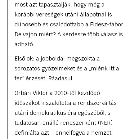
most azt tapasztalják, hogy még a
korábbi vereségek utáni állapotnál is
dühösebb és csalódottabb a Fidesz-tábor.
De vajon miért? A kérdésre több válasz is
adható.
Első ok: a jobboldal megszokta a
sorozatos győzelmeket és a „miénk itt a
tér” érzését. Ráadásul
Orbán Viktor a 2010-től kezdődő
időszakot kiszakította a rendszerváltás
utáni demokratikus éra egészéből, s
tudatosan önálló rendszerként (NER)
definiálta azt – ennélfogva a nemzeti