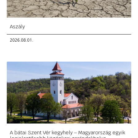
Aszály
2026.08.01.
A bátai Szent Vér kegyhely – Magyarország egyik