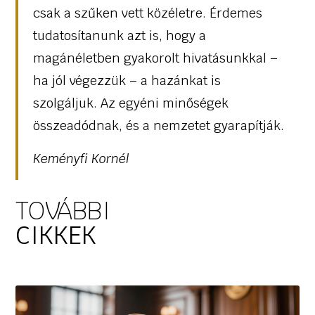
csak a szűken vett közéletre. Érdemes
tudatosítanunk azt is, hogy a
magánéletben gyakorolt hivatásunkkal –
ha jól végezzük – a hazánkat is
szolgáljuk. Az egyéni minőségek
összeadódnak, és a nemzetet gyarapítják.
Keményfi Kornél
TOVÁBBI
CIKKEK