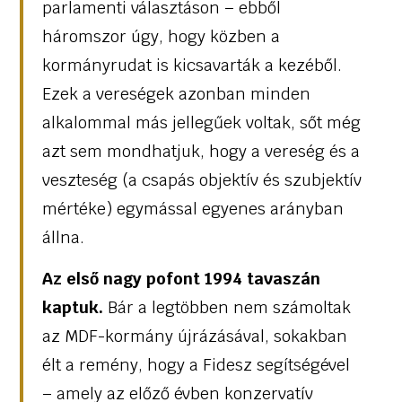
parlamenti választáson – ebből
háromszor úgy, hogy közben a
kormányrudat is kicsavarták a kezéből.
Ezek a vereségek azonban minden
alkalommal más jellegűek voltak, sőt még
azt sem mondhatjuk, hogy a vereség és a
veszteség (a csapás objektív és szubjektív
mértéke) egymással egyenes arányban
állna.
Az első nagy pofont 1994 tavaszán
kaptuk.
Bár a legtöbben nem számoltak
az MDF-kormány újrázásával, sokakban
élt a remény, hogy a Fidesz segítségével
– amely az előző évben konzervatív