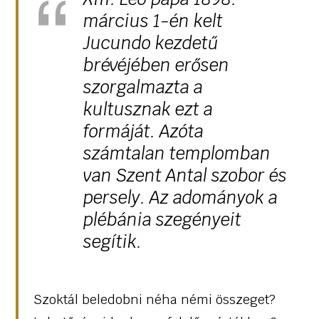
március 1-én kelt
Jucundo kezdetű
brévéjében erősen
szorgalmazta a
kultusznak ezt a
formáját. Azóta
számtalan templomban
van Szent Antal szobor és
persely. Az adományok a
plébánia szegényeit
segítik.
Szoktál beledobni néha némi összeget?