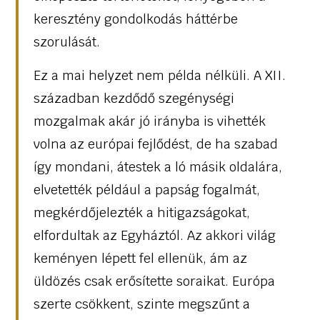
keresztény gondolkodás háttérbe
szorulását.
Ez a mai helyzet nem példa nélküli. A XII.
században kezdődő szegénységi
mozgalmak akár jó irányba is vihették
volna az európai fejlődést, de ha szabad
így mondani, átestek a ló másik oldalára,
elvetették például a papság fogalmát,
megkérdőjelezték a hitigazságokat,
elfordultak az Egyháztól. Az akkori világ
keményen lépett fel ellenük, ám az
üldözés csak erősítette soraikat. Európa
szerte csökkent, szinte megszűnt a