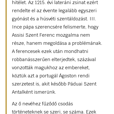
hitélet. Az 1215. évi lateráni zsinat ezért
rendelte el az évente legalább egyszeri
gyónást és a húsvéti szentáldozást. III.
Ince pápa szerencsére felismerte, hogy
Assisi Szent Ferenc mozgalma nem
része, hanem megoldása a problémának.
A ferencesek ezek után mondhatni
robbanásszerűen elterjedtek, százával
vonzották magukhoz az embereket,
köztük azt a portugál Ágoston rendi
szerzetest is, akit később Páduai Szent
Antalként ismerünk.
Az ő nevéhez fűződő csodás
történeteknek se szeri, se száma. Ezek