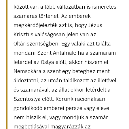
között van a több változatban is ismeretes
szamaras történet. Az emberek
megkérdőjelezték azt is, hogy Jézus
Krisztus valóságosan jelen van az
Oltáriszentségben. Egy valaki azt találta
mondani Szent Antalnak: ha a szamaram
letérdel az Ostya előtt, akkor hiszem el.
Nemsokára a szent egy beteghez ment
áldoztatni, az utcán találkozott az illetővel
és szamarával, az állat ekkor letérdelt a
Szentostya előtt. Korunk racionálisan
gondolkodó emberei persze vagy eleve
nem hiszik el, vagy mondjuk a szamár
megbotlásával magyarázzák az