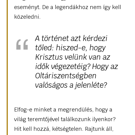
eseményt. De a legendákhoz nem így kell
közeledni.
A történet azt kérdezi
tőled: hiszed-e, hogy
Krisztus velünk van az
idők végezetéig? Hogy az
Oltáriszentségben
valóságos a jelenléte?
Elfog-e minket a megrendülés, hogy a
világ teremtőjével találkozunk ilyenkor?
Hit kell hozzá, kétségtelen. Rajtunk áll,