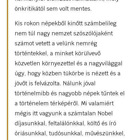
önkritikától sem volt mentes.
Kis rokon népekből kinőtt számbelileg
nem túl nagy nemzet szószólójaként
számot vetett a velünk nemrég
történtekkel, a minket körülvevő
közvetlen környezettel és a nagyvilággal
úgy, hogy közben tükörbe is nézett és a
jövőt is felvázolta. Nálunk jóval
történelmibb és nagyobb népek tűntek el
a történelem térképéről. Mi valamiért
mégis itt vagyunk a számtalan Nobel
díjasunkkal, feltalálónkkal, költő és író
óriásunkkal, tudósunkkal, művészünkkel,