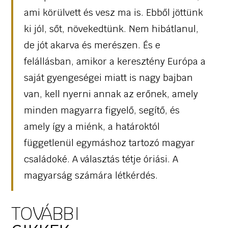
ami körülvett és vesz ma is. Ebből jöttünk
ki jól, sőt, növekedtünk. Nem hibátlanul,
de jót akarva és merészen. És e
felállásban, amikor a keresztény Európa a
saját gyengeségei miatt is nagy bajban
van, kell nyerni annak az erőnek, amely
minden magyarra figyelő, segítő, és
amely így a miénk, a határoktól
függetlenül egymáshoz tartozó magyar
családoké. A választás tétje óriási. A
magyarság számára létkérdés.
TOVÁBBI