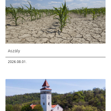
Aszály
2026.08.01.