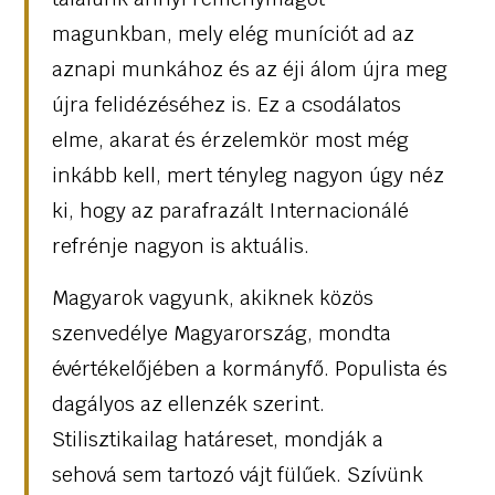
magunkban, mely elég muníciót ad az
aznapi munkához és az éji álom újra meg
újra felidézéséhez is. Ez a csodálatos
elme, akarat és érzelemkör most még
inkább kell, mert tényleg nagyon úgy néz
ki, hogy az parafrazált Internacionálé
refrénje nagyon is aktuális.
Magyarok vagyunk, akiknek közös
szenvedélye Magyarország, mondta
évértékelőjében a kormányfő. Populista és
dagályos az ellenzék szerint.
Stilisztikailag határeset, mondják a
sehová sem tartozó vájt fülűek. Szívünk