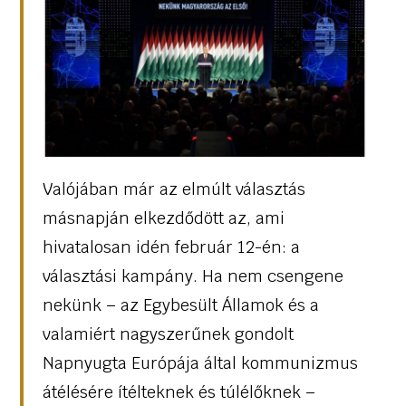
Valójában már az elmúlt választás
másnapján elkezdődött az, ami
hivatalosan idén február 12-én: a
választási kampány. Ha nem csengene
nekünk – az Egybesült Államok és a
valamiért nagyszerűnek gondolt
Napnyugta Európája által kommunizmus
átélésére ítélteknek és túlélőknek –