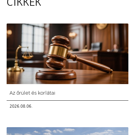
CIKKEK
Az őrület és korlátai
2026.08.06.