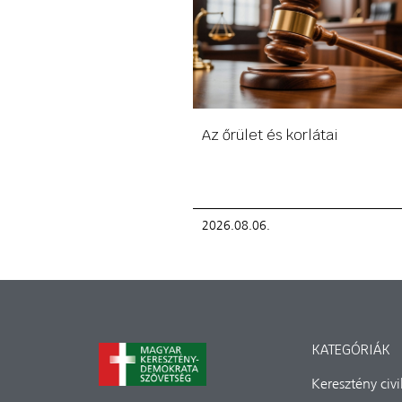
Az őrület és korlátai
2026.08.06.
KATEGÓRIÁK
Keresztény civ