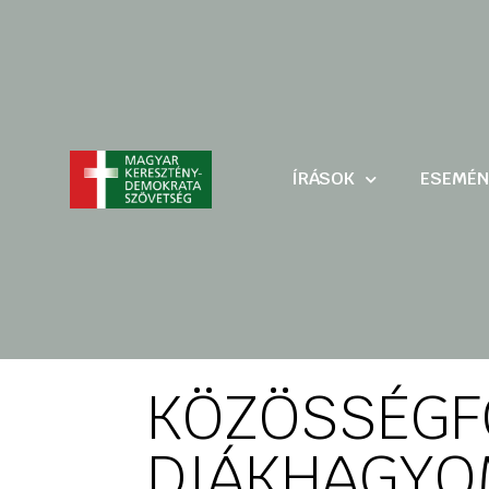
ÍRÁSOK
ESEMÉN
KÖZÖSSÉG
DIÁKHAGY