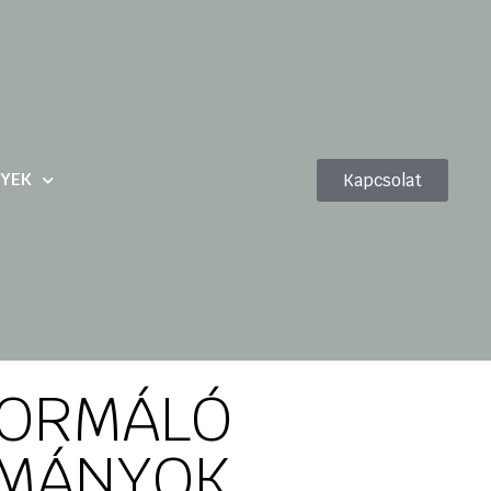
YEK
Kapcsolat
FORMÁLÓ
OMÁNYOK