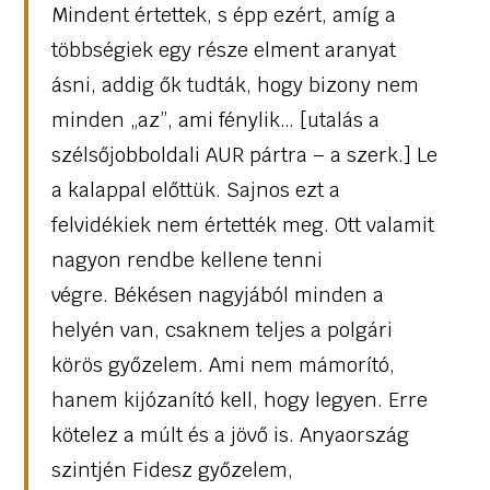
Mindent értettek, s épp ezért, amíg a
többségiek egy része elment aranyat
ásni, addig ők tudták, hogy bizony nem
minden „az”, ami fénylik… [utalás a
szélsőjobboldali AUR pártra – a szerk.] Le
a kalappal előttük. Sajnos ezt a
felvidékiek nem értették meg. Ott valamit
nagyon rendbe kellene tenni
végre. Békésen nagyjából minden a
helyén van, csaknem teljes a polgári
körös győzelem. Ami nem mámorító,
hanem kijózanító kell, hogy legyen. Erre
kötelez a múlt és a jövő is. Anyaország
szintjén Fidesz győzelem,