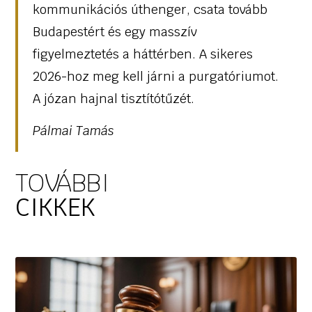
kommunikációs úthenger, csata tovább
Budapestért és egy masszív
figyelmeztetés a háttérben. A sikeres
2026-hoz meg kell járni a purgatóriumot.
A józan hajnal tisztítótűzét.
Pálmai Tamás
TOVÁBBI
CIKKEK