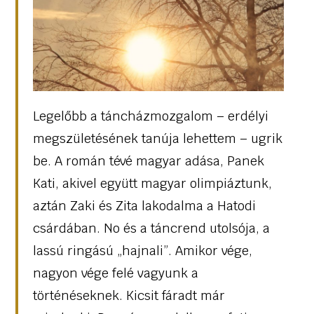
Legelőbb a táncházmozgalom – erdélyi
megszületésének tanúja lehettem – ugrik
be. A román tévé magyar adása, Panek
Kati, akivel együtt magyar olimpiáztunk,
aztán Zaki és Zita lakodalma a Hatodi
csárdában. No és a táncrend utolsója, a
lassú ringású „hajnali”. Amikor vége,
nagyon vége felé vagyunk a
történéseknek. Kicsit fáradt már