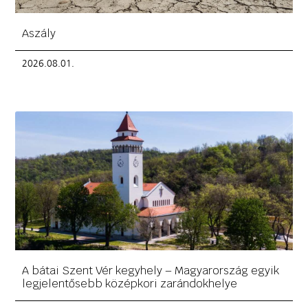
Aszály
2026.08.01.
A bátai Szent Vér kegyhely – Magyarország egyik
legjelentősebb középkori zarándokhelye