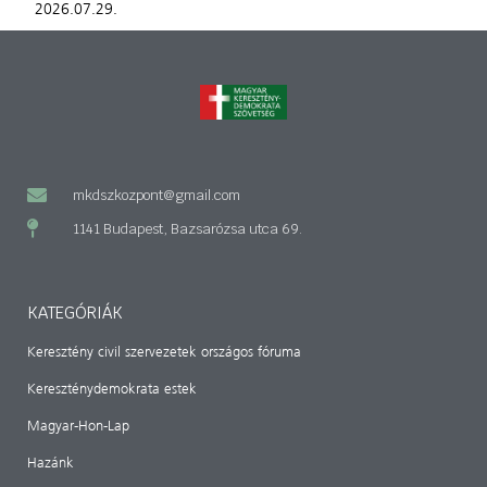
2026.07.29.
mkdszkozpont@gmail.com
1141 Budapest, Bazsarózsa utca 69.
KATEGÓRIÁK
Keresztény civil szervezetek országos fóruma
Kereszténydemokrata estek
Magyar-Hon-Lap
Hazánk