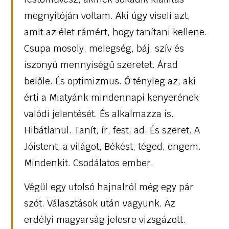
megnyitóján voltam. Aki úgy viseli azt,
amit az élet rámért, hogy tanítani kellene.
Csupa mosoly, melegség, báj, szív és
iszonyú mennyiségű szeretet. Árad
belőle. És optimizmus. Ő tényleg az, aki
érti a Miatyánk mindennapi kenyerének
valódi jelentését. És alkalmazza is.
Hibátlanul. Tanít, ír, fest, ad. És szeret. A
Jóistent, a világot, Békést, téged, engem.
Mindenkit. Csodálatos ember.
Végül egy utolsó hajnalról még egy pár
szót. Választások után vagyunk. Az
erdélyi magyarság jelesre vizsgázott.