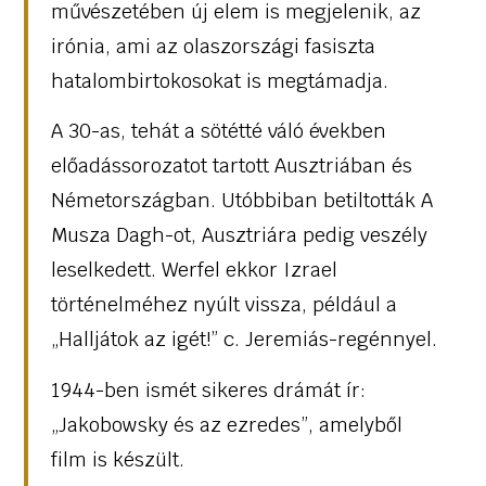
művészetében új elem is megjelenik, az
irónia, ami az olaszországi fasiszta
hatalombirtokosokat is megtámadja.
A 30-as, tehát a sötétté váló években
előadássorozatot tartott Ausztriában és
Németországban. Utóbbiban betiltották A
Musza Dagh-ot, Ausztriára pedig veszély
leselkedett. Werfel ekkor Izrael
történelméhez nyúlt vissza, például a
„Halljátok az igét!” c. Jeremiás-regénnyel.
1944-ben ismét sikeres drámát ír:
„Jakobowsky és az ezredes”, amelyből
film is készült.