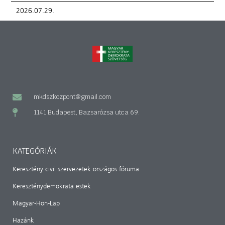
2026.07.29.
mkdszkozpont@gmail.com
1141 Budapest, Bazsarózsa utca 69.
KATEGÓRIÁK
Keresztény civil szervezetek országos fóruma
Kereszténydemokrata estek
Magyar-Hon-Lap
Hazánk