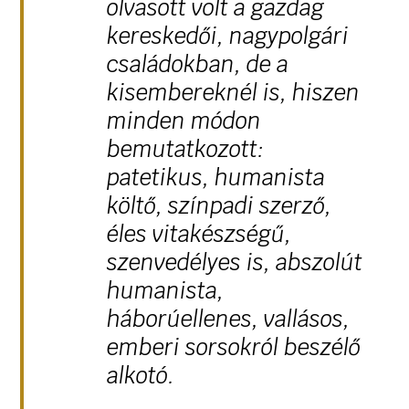
olvasott volt a gazdag
kereskedői, nagypolgári
családokban, de a
kisembereknél is, hiszen
minden módon
bemutatkozott:
patetikus, humanista
költő, színpadi szerző,
éles vitakészségű,
szenvedélyes is, abszolút
humanista,
háborúellenes, vallásos,
emberi sorsokról beszélő
alkotó.