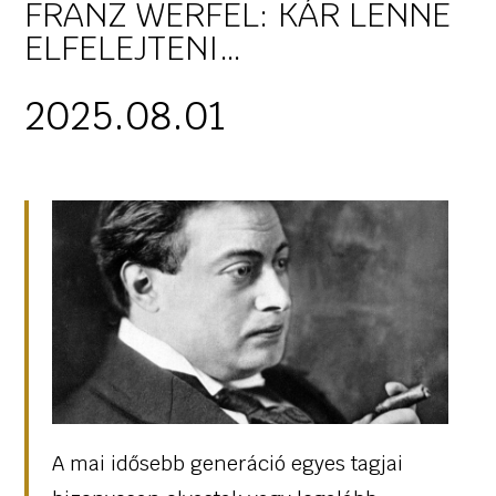
FRANZ WERFEL: KÁR LENNE
ELFELEJTENI…
2025.08.01
A mai idősebb generáció egyes tagjai