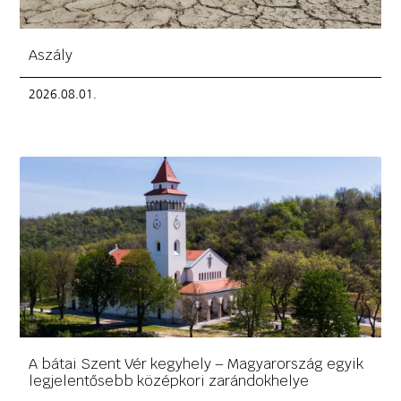
Aszály
2026.08.01.
A bátai Szent Vér kegyhely – Magyarország egyik
legjelentősebb középkori zarándokhelye