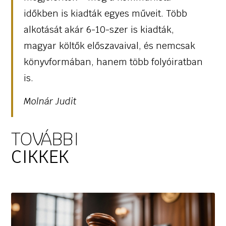
időkben is kiadták egyes műveit. Több
alkotását akár 6-10-szer is kiadták,
magyar költők előszavaival, és nemcsak
könyvformában, hanem több folyóiratban
is.
Molnár Judit
TOVÁBBI
CIKKEK