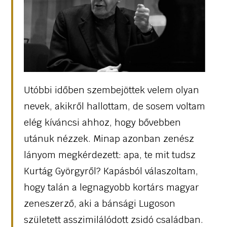
Utóbbi időben szembejöttek velem olyan
nevek, akikről hallottam, de sosem voltam
elég kíváncsi ahhoz, hogy bővebben
utánuk nézzek. Minap azonban zenész
lányom megkérdezett: apa, te mit tudsz
Kurtág Györgyről? Kapásból válaszoltam,
hogy talán a legnagyobb kortárs magyar
zeneszerző, aki a bánsági Lugoson
született asszimilálódott zsidó családban.