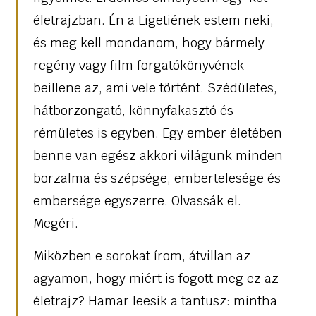
életrajzban. Én a Ligetiének estem neki,
és meg kell mondanom, hogy bármely
regény vagy film forgatókönyvének
beillene az, ami vele történt. Szédületes,
hátborzongató, könnyfakasztó és
rémületes is egyben. Egy ember életében
benne van egész akkori világunk minden
borzalma és szépsége, embertelesége és
embersége egyszerre. Olvassák el.
Megéri.
Miközben e sorokat írom, átvillan az
agyamon, hogy miért is fogott meg ez az
életrajz? Hamar leesik a tantusz: mintha