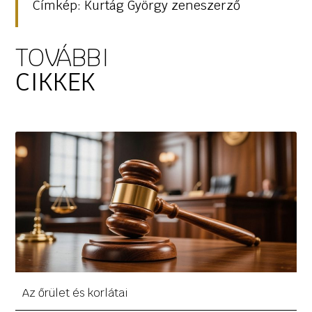
Címkép: Kurtág György zeneszerző
TOVÁBBI
CIKKEK
Az őrület és korlátai