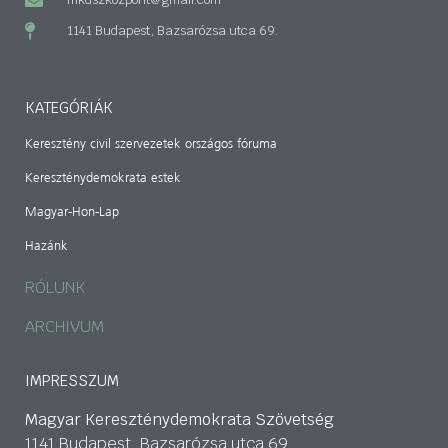
1141 Budapest, Bazsarózsa utca 69.
KATEGÓRIÁK
Keresztény civil szervezetek országos fóruma
Kereszténydemokrata estek
Magyar-Hon-Lap
Hazánk
RÓLUNK
ARCHIVUM
IMPRESSZUM
Magyar Kereszténydemokrata Szövetség
1141 Budapest, Bazsarózsa utca 69.