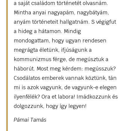
a saját családom történetét olvasnám.
Mintha anyai nagyapám, nagybátyám,
anyám történeteit hallgatnám. S végigfut
a hideg a hátamon. Mindig
mondogattam, hogy ugyan rendesen
megrágta életünk, ifjúságunk a
kommunizmus férge, de megúsztuk a
háborút. Most meg kérdem: megússzuk?
Csodálatos emberek vannak köztünk, tán
mi is azok vagyunk, de vagyunk-e elegen
ilyenfélék? Ora et labora! Imádkozzunk és
dolgozzunk, hogy így legyen!
Pámai Tamás