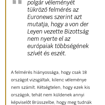
polgár véleményét
tükröző felmérés az
Euronews szerint azt
mutatja, hogy a von der
Leyen vezette Bizottság
nem nyerte el az
európaiak többségének
szívét és eszét.
A felmérés hiányossága, hogy csak 18
országot vizsgáltak, kilenc véleménye
nem számít. Kétségtelen, hogy ezek kis
országok, tehát nem küldenek annyi
képviselőt Brüsszelbe, hogy meg tudnák