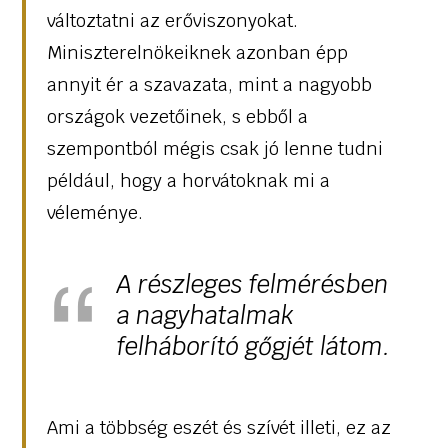
változtatni az erőviszonyokat.
Miniszterelnökeiknek azonban épp
annyit ér a szavazata, mint a nagyobb
országok vezetőinek, s ebből a
szempontból mégis csak jó lenne tudni
például, hogy a horvátoknak mi a
véleménye.
A részleges felmérésben
a nagyhatalmak
felháborító gőgjét látom.
Ami a többség eszét és szívét illeti, ez az