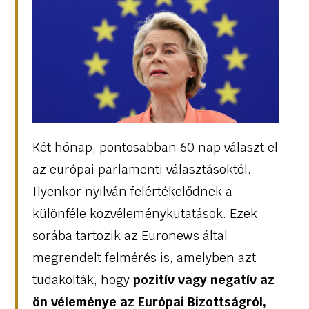
Két hónap, pontosabban 60 nap választ el
az európai parlamenti választásoktól.
Ilyenkor nyilván felértékelődnek a
különféle közvéleménykutatások. Ezek
sorába tartozik az Euronews által
megrendelt felmérés is, amelyben azt
tudakolták, hogy
pozitív vagy negatív az
ön véleménye az Európai Bizottságról,