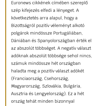
Euronews cikkének címében szereplő
szép kifejezés elfedi a lényeget. A
következtetés arra alapul, hogy a
Bizottságról pozitív véleményt alkotó
polgárok mindössze Portugáliában,
Dániában és Spanyolországban érték el
az abszolút többséget. A negatív választ
adóknak abszolút többsége sehol nincs,
számuk mindössze hét országban
haladta meg a pozitív választ adókét
(Franciaország, Csehország,
Magyarország, Szlovákia, Bulgária,
Ausztria és Lengyelország). Ez a hét
ország tehát minden bizonnyal