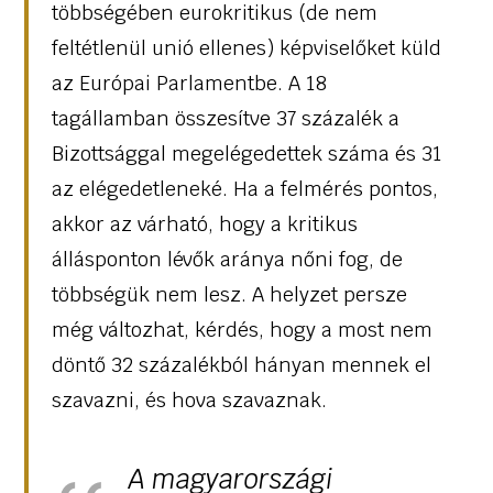
többségében eurokritikus (de nem
feltétlenül unió ellenes) képviselőket küld
az Európai Parlamentbe. A 18
tagállamban összesítve 37 százalék a
Bizottsággal megelégedettek száma és 31
az elégedetleneké. Ha a felmérés pontos,
akkor az várható, hogy a kritikus
állásponton lévők aránya nőni fog, de
többségük nem lesz. A helyzet persze
még változhat, kérdés, hogy a most nem
döntő 32 százalékból hányan mennek el
szavazni, és hova szavaznak.
A magyarországi