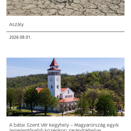
Aszály
2026.08.01.
A bátai Szent Vér kegyhely – Magyarország egyik
legjelentősebb középkori zarándokhelye