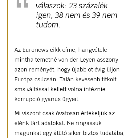
válaszok: 23 százalék
igen, 38 nem és 39 nem
tudom.
Az Euronews cikk címe, hangvétele
mintha temetné von der Leyen asszony
azon reményét, hogy újabb öt évig üljön
Európa csúcsán. Talán kevesebb titkolt
sms váltással kellett volna intéznie
korrupció gyanús ügyeit.
Mi viszont csak óvatosan értékeljük az
elénk tárt adatokat. Ne ringassuk
magunkat egy átütő siker biztos tudatába,