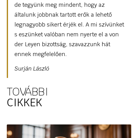
de tegyünk meg mindent, hogy az
általunk jobbnak tartott erők a lehető
legnagyobb sikert érjék el. A mi szívünket
s eszünket valóban nem nyerte el a von
der Leyen bizottság, szavazzunk hát
ennek megfelelően.
Surján László
TOVÁBBI
CIKKEK