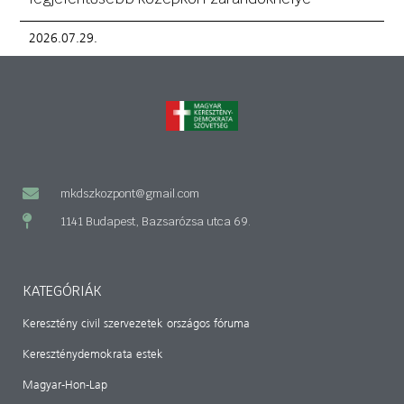
2026.07.29.
mkdszkozpont@gmail.com
1141 Budapest, Bazsarózsa utca 69.
KATEGÓRIÁK
Keresztény civil szervezetek országos fóruma
Kereszténydemokrata estek
Magyar-Hon-Lap