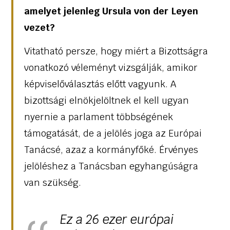
amelyet jelenleg Ursula von der Leyen
vezet?
Vitatható persze, hogy miért a Bizottságra
vonatkozó véleményt vizsgálják, amikor
képviselőválasztás előtt vagyunk. A
bizottsági elnökjelöltnek el kell ugyan
nyernie a parlament többségének
támogatását, de a jelölés joga az Európai
Tanácsé, azaz a kormányfőké. Érvényes
jelöléshez a Tanácsban egyhangúságra
van szükség.
Ez a 26 ezer európai