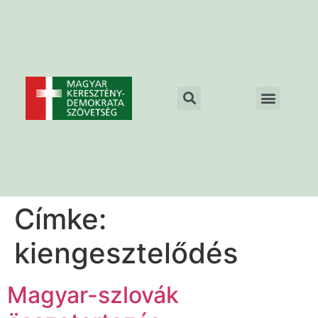
Címke:
kiengesztelődés
Magyar-szlovák