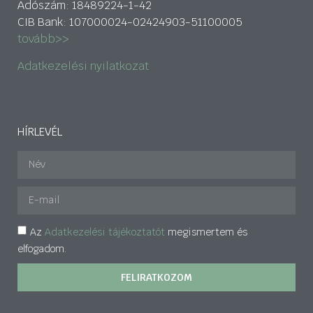
Adószám: 18489224-1-42
CIB Bank: 107000024-02424903-51100005
tovább>>
Adatkezelési nyilatkozat
HÍRLEVÉL
Az
Adatkezelési tájékoztatót
megismertem és
elfogadom.
FELIRATKOZOM