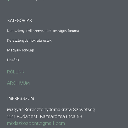
KATEGÓRIÁK
Keresztény civil szervezetek országos fóruma
Kereszténydemokrata estek
Magyar-Hon-Lap
Hazánk
RÓLUNK
ARCHIVUM
IMPRESSZUM
Magyar Kereszténydemokrata Szövetség
1141 Budapest, Bazsarózsa utca 69.
mkdszkozpont@gmail.com