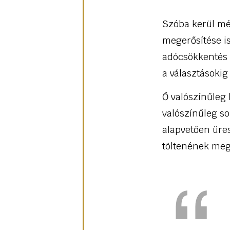
Szóba kerül mé
megerősítése is
adócsökkentés 
a választásokig
Ő valószínűleg 
valószínűleg s
alapvetően üres
töltenének meg