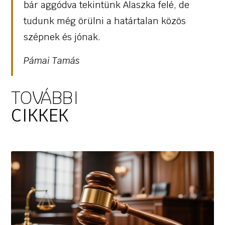
bár aggódva tekintünk Alaszka felé, de
tudunk még örülni a határtalan közös
szépnek és jónak.
Pámai Tamás
TOVÁBBI
CIKKEK