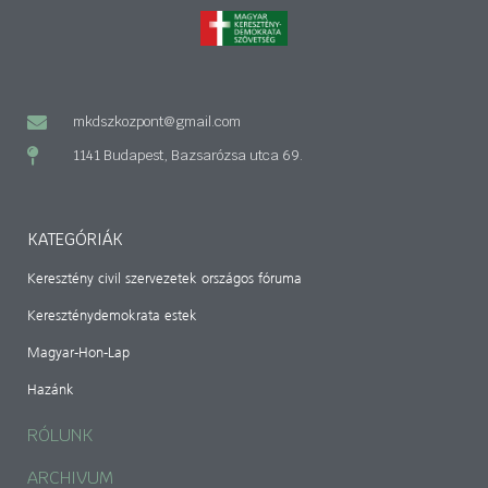
mkdszkozpont@gmail.com
1141 Budapest, Bazsarózsa utca 69.
KATEGÓRIÁK
Keresztény civil szervezetek országos fóruma
Kereszténydemokrata estek
Magyar-Hon-Lap
Hazánk
RÓLUNK
ARCHIVUM