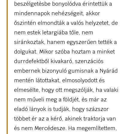
beszélgetésbe bonyolódva érintettük a
mindennapok nehézségeit, akkor
őszintén elmondták a valós helyzetet, de
nem estek letargiába tőle, nem
siránkoztak, hanem egyszerűen tették a
dolgukat. Mikor szóba hoztam a minket
durrdefektből kivakaró, szenzációs
embernek bizonyuló gumisnak a Nyárád
mentén látottakat, elmosolyodott és
elmesélte, hogy ott megszólják, ha valaki
nem műveli meg a földjét, és már az
eladó lányok is tudják, hogy százszor
többet ér az a kérő, akinek traktorja van
és nem Mercédesze. Ha megemlítettem,