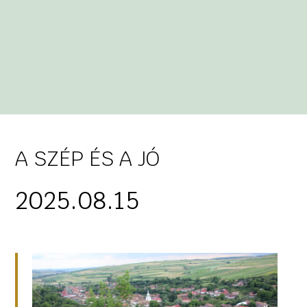
A SZÉP ÉS A JÓ
2025.08.15