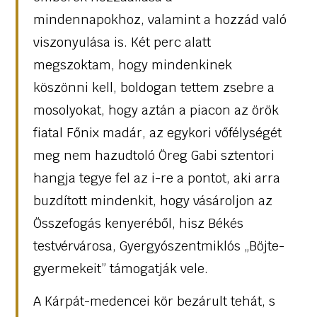
mindennapokhoz, valamint a hozzád való
viszonyulása is. Két perc alatt
megszoktam, hogy mindenkinek
köszönni kell, boldogan tettem zsebre a
mosolyokat, hogy aztán a piacon az örök
fiatal Főnix madár, az egykori vőfélységét
meg nem hazudtoló Öreg Gabi sztentori
hangja tegye fel az i-re a pontot, aki arra
buzdított mindenkit, hogy vásároljon az
Összefogás kenyeréből, hisz Békés
testvérvárosa, Gyergyószentmiklós „Böjte-
gyermekeit” támogatják vele.
A Kárpát-medencei kör bezárult tehát, s