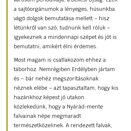
a sajtóorgánumok a lényeges, húsunkba
vágó dolgok bemutatása mellett – hisz
létünkről van szó, tudnunk kell róluk –
igyekeznek a mindennapi szépet és jót is
bemutatni, amikért élni érdemes.
Most magam is csatlakozom ehhez a
táborhoz. Nemrégiben Erdélyben jártam
és – bár nehéz megszorításoknak
néznek elébe – azt tapasztaltam, hogy kis
hazánkhoz képest jó utakon
közlekedünk, hogy a Nyárád-mente
falvainak népe megmaradt
természetközelinek. A rendezett falvak,