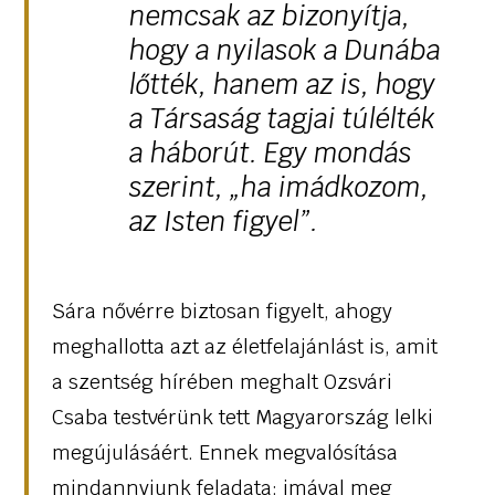
nemcsak az bizonyítja,
hogy a nyilasok a Dunába
lőtték, hanem az is, hogy
a Társaság tagjai túlélték
a háborút. Egy mondás
szerint, „ha imádkozom,
az Isten figyel”.
Sára nővérre biztosan figyelt, ahogy
meghallotta azt az életfelajánlást is, amit
a szentség hírében meghalt Ozsvári
Csaba testvérünk tett Magyarország lelki
megújulásáért. Ennek megvalósítása
mindannyiunk feladata: imával meg