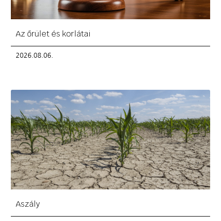
Az őrület és korlátai
2026.08.06.
Aszály