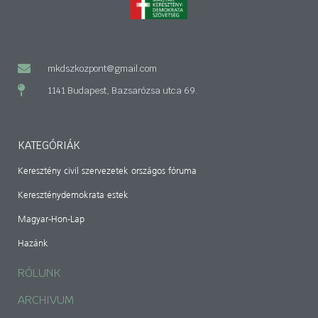
mkdszkozpont@gmail.com
1141 Budapest, Bazsarózsa utca 69.
KATEGÓRIÁK
Keresztény civil szervezetek országos fóruma
Kereszténydemokrata estek
Magyar-Hon-Lap
Hazánk
RÓLUNK
ARCHIVUM