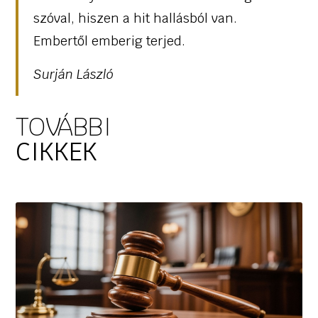
szóval, hiszen a hit hallásból van.
Embertől emberig terjed.
Surján László
TOVÁBBI
CIKKEK