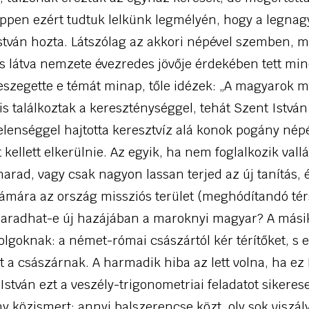
 éppen ezért tudtuk lelkünk legmélyén, hogy a legna
István hozta. Látszólag az akkori népével szemben, 
és látva nemzete évezredes jövője érdekében tett mi
feszegette e témát minap, tőle idézek: „A magyarok 
 is találkoztak a kereszténységgel, tehát Szent Istv
elenséggel hajtotta keresztvíz alá konok pogány nép
 kellett elkerülnie. Az egyik, ha nem foglalkozik vall
rad, vagy csak nagyon lassan terjed az új tanítás, 
mára az ország missziós terület (meghódítandó tér
maradhat-e új hazájában a maroknyi magyar? A másik
lgoknak: a német-római császártól kér térítőket, s 
át a császárnak. A harmadik hiba az lett volna, ha ez
 István ezt a veszély-trigonometriai feladatot sikere
 közismert: annyi balszerencse közt, oly sok viszály