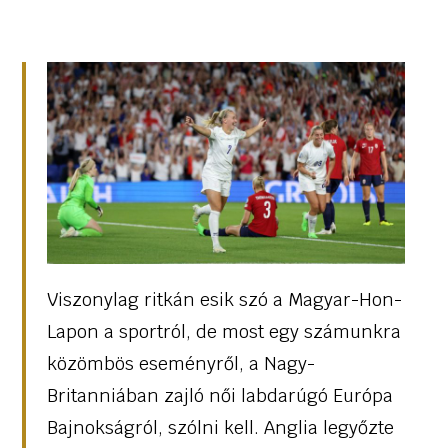
Viszonylag ritkán esik szó a Magyar-Hon-
Lapon a sportról, de most egy számunkra
közömbös eseményről, a Nagy-
Britanniában zajló női labdarúgó Európa
Bajnokságról, szólni kell. Anglia legyőzte