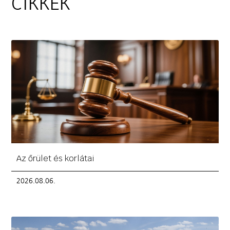
CIKKEK
Az őrület és korlátai
2026.08.06.