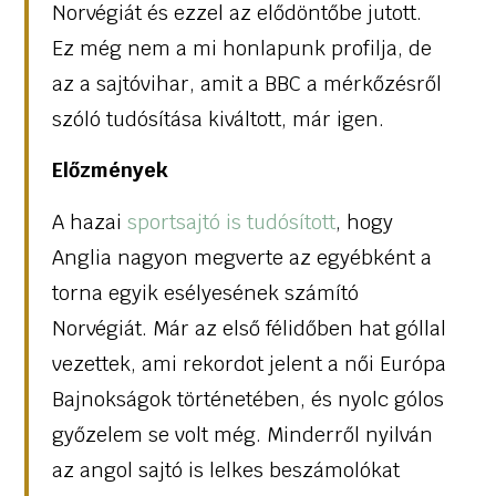
Norvégiát és ezzel az elődöntőbe jutott.
Ez még nem a mi honlapunk profilja, de
az a sajtóvihar, amit a BBC a mérkőzésről
szóló tudósítása kiváltott, már igen.
Előzmények
A hazai
sportsajtó is tudósított
, hogy
Anglia nagyon megverte az egyébként a
torna egyik esélyesének számító
Norvégiát. Már az első félidőben hat góllal
vezettek, ami rekordot jelent a női Európa
Bajnokságok történetében, és nyolc gólos
győzelem se volt még. Minderről nyilván
az angol sajtó is lelkes beszámolókat