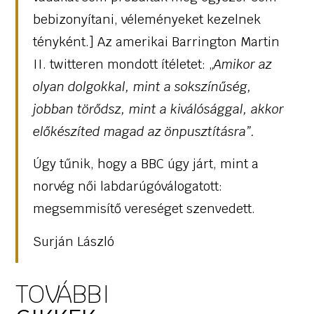
bebizonyítani, véleményeket kezelnek
tényként.] Az amerikai Barrington Martin
II. twitteren mondott ítéletet: „
Amikor az
olyan dolgokkal, mint a sokszínűség,
jobban törődsz, mint a kiválósággal, akkor
előkészíted magad az önpusztításra”.
Úgy tűnik, hogy a BBC úgy járt, mint a
norvég női labdarúgóválogatott:
megsemmisítő vereséget szenvedett.
Surján László
TOVÁBBI