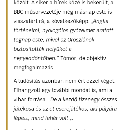
közölt. A siker a hírek közé is bekerült, a
BBC műsorvezetője még másnap este is
visszatért rá, a következőképp: „
Anglia
történelmi, nyolcgólos győzelmet aratott
tegnap este, mivel az Oroszlánok
biztosították helyüket a
negyeddöntőben.
” Tömör, de objektív
megfogalmazás
A tudósítás azonban nem ért ezzel véget.
Elhangzott egy további mondat is, ami a
vihar forrása. „
De a kezdő tizenegy összes
játékosa és az öt cserejátékos, aki pályára
lépett, mind fehér volt „.