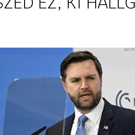
ZÉD EZ, KI HALLG