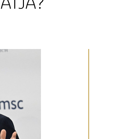
ATJA?