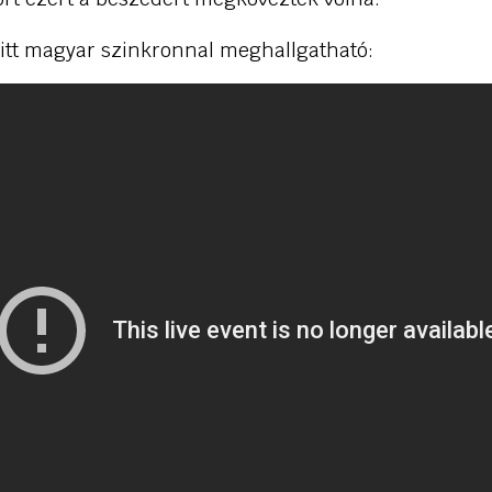
 itt magyar szinkronnal meghallgatható: