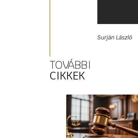
Surján László
TOVÁBBI
CIKKEK