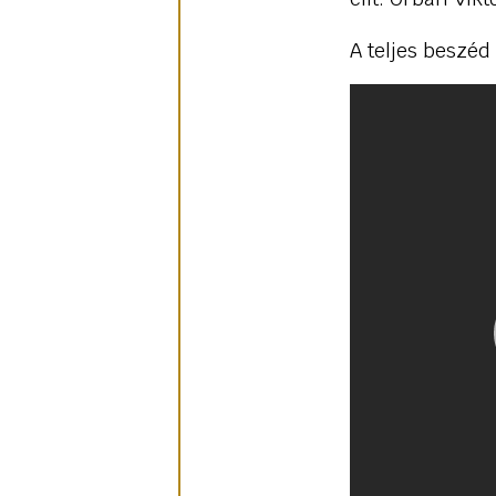
A teljes beszéd