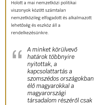
Holott a mai nemzetközi politikai
viszonyok között számtalan
nemzetközileg elfogadott és alkalmazott
lehetőség és eszköz áll a
rendelkezésünkre.
A minket körülvevő
határok többnyire
nyitottak, a
kapcsolattartás a
szomszédos országokban
élő magyarokkal a
magyarországi
társadalom részéről csak