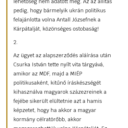
lehetőség nem adatott meg. Az az állítás
pedig, hogy bármelyik ukrán politikus
felajánlotta volna Antall Józsefnek a
Kárpátalját, közönséges ostobaság!
2.
Az ügyet az alapszerződés aláírása után
Csurka István tette nyílt vita tárgyává,
amikor az MDF, majd a MIÉP
politikusaként, kitűnő íráskészségét
kihasználva magyarok százezreinek a
fejébe sikerült elültetnie azt a hamis
képzetet, hogy ha akkor a magyar
kormány célratörőbb, akkor