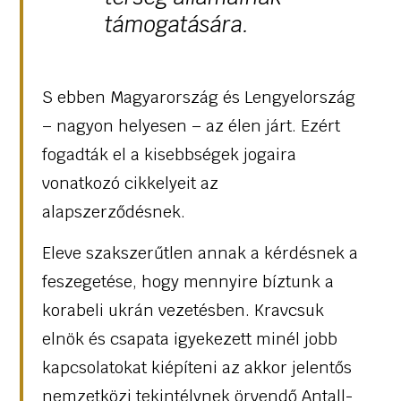
támogatására.
S ebben Magyarország és Lengyelország
– nagyon helyesen – az élen járt. Ezért
fogadták el a kisebbségek jogaira
vonatkozó cikkelyeit az
alapszerződésnek.
Eleve szakszerűtlen annak a kérdésnek a
feszegetése, hogy mennyire bíztunk a
korabeli ukrán vezetésben. Kravcsuk
elnök és csapata igyekezett minél jobb
kapcsolatokat kiépíteni az akkor jelentős
nemzetközi tekintélynek örvendő Antall-