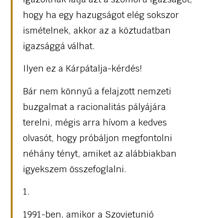
hogy ha egy hazugságot elég sokszor
ismételnek, akkor az a köztudatban
igazsággá válhat.
Ilyen ez a Kárpátalja-kérdés!
Bár nem könnyű a felajzott nemzeti
buzgalmat a racionalitás pályájára
terelni, mégis arra hívom a kedves
olvasót, hogy próbáljon megfontolni
néhány tényt, amiket az alábbiakban
igyekszem összefoglalni.
1.
1991-ben, amikor a Szovjetunió