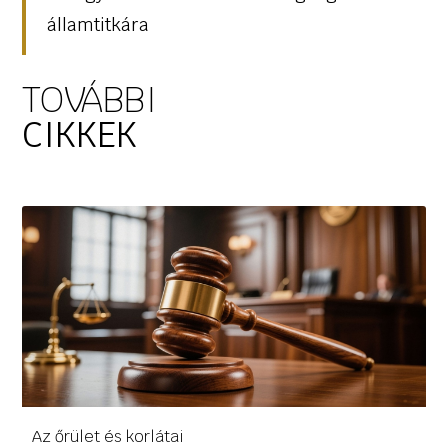
államtitkára
TOVÁBBI
CIKKEK
Az őrület és korlátai