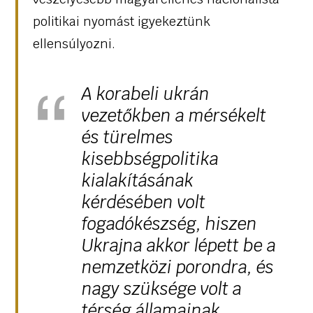
politikai nyomást igyekeztünk
ellensúlyozni.
A korabeli ukrán
vezetőkben a mérsékelt
és türelmes
kisebbségpolitika
kialakításának
kérdésében volt
fogadókészség, hiszen
Ukrajna akkor lépett be a
nemzetközi porondra, és
nagy szüksége volt a
térség államainak