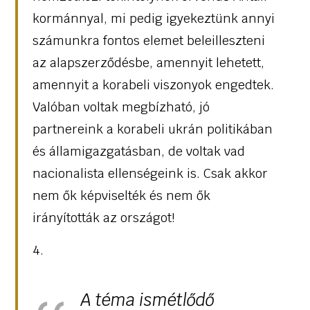
kormánnyal, mi pedig igyekeztünk annyi
számunkra fontos elemet beleilleszteni
az alapszerződésbe, amennyit lehetett,
amennyit a korabeli viszonyok engedtek.
Valóban voltak megbízható, jó
partnereink a korabeli ukrán politikában
és államigazgatásban, de voltak vad
nacionalista ellenségeink is. Csak akkor
nem ők képviselték és nem ők
irányították az országot!
4.
A téma ismétlődő