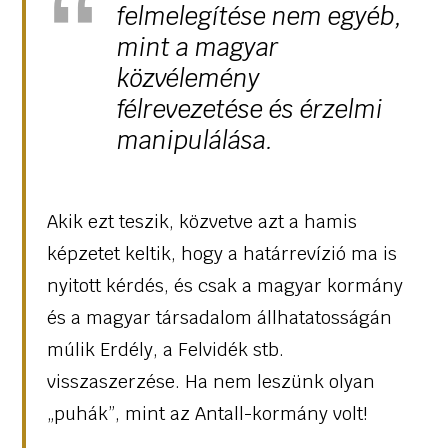
felmelegítése nem egyéb,
mint a magyar
közvélemény
félrevezetése és érzelmi
manipulálása.
Akik ezt teszik, közvetve azt a hamis
képzetet keltik, hogy a határrevízió ma is
nyitott kérdés, és csak a magyar kormány
és a magyar társadalom állhatatosságán
múlik Erdély, a Felvidék stb.
visszaszerzése. Ha nem leszünk olyan
„puhák”, mint az Antall-kormány volt!