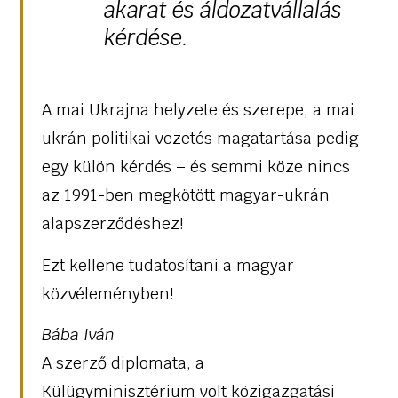
akarat és áldozatvállalás
kérdése.
A mai Ukrajna helyzete és szerepe, a mai
ukrán politikai vezetés magatartása pedig
egy külön kérdés – és semmi köze nincs
az 1991-ben megkötött magyar-ukrán
alapszerződéshez!
Ezt kellene tudatosítani a magyar
közvéleményben!
Bába Iván
A szerző diplomata, a
Külügyminisztérium volt közigazgatási