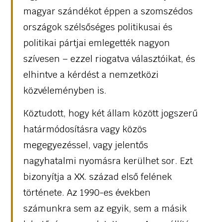
magyar szándékot éppen a szomszédos
országok szélsőséges politikusai és
politikai pártjai emlegették nagyon
szívesen – ezzel riogatva választóikat, és
elhintve a kérdést a nemzetközi
közvéleményben is.
Köztudott, hogy két állam között jogszerű
határmódosításra vagy közös
megegyezéssel, vagy jelentős
nagyhatalmi nyomásra kerülhet sor. Ezt
bizonyítja a XX. század első felének
története. Az 1990-es években
számunkra sem az egyik, sem a másik