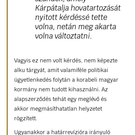
Kárpátalja hovatartozását
nyitott kérdéssé tette
volna, netán meg akarta
volna változtatni.
Vagyis ez nem volt kérdés, nem képezte
alku tárgyát, amit valamiféle politikai
ügyetlenkedés folytán a korabeli magyar
kormány nem tudott kihasználni. Az
alapszerződés tehát egy meglévő és
akkor megmásíthatatlan helyzetet
rögzített.
Ugyanakkor a határrevízióra irányuló