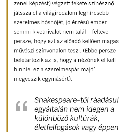
zenei képzést) végzett fekete színésznő
játssza el a világirodalom leghíresebb
szerelmes hősnőjét, jó érzésű ember
semmi kivetnivalót nem talál – feltéve
persze, hogy ezt az előadó kellően magas
művészi színvonalon teszi. (Ebbe persze
beletartozik az is, hogy a nézőnek el kell
hinnie: ez a szerelmespár majd’
megveszik egymásért).
Shakespeare-től ráadásul
egyáltalán nem idegen a
különböző kultúrák,
életfelfogások vagy éppen