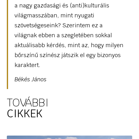
a nagy gazdasági és (anti)kulturális
világmasszában, mint nyugati
szövetségeseink? Szerintem ez a
világnak ebben a szegletében sokkal
aktuálisabb kérdés, mint az, hogy milyen
bőrszínű színész játszik el egy bizonyos
karaktert.
Békés János
TOVÁBBI
CIKKEK