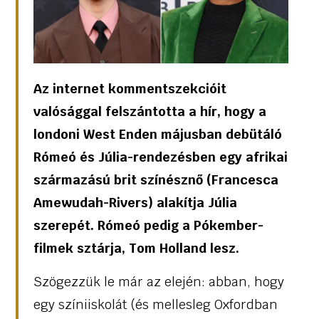
Az internet kommentszekcióit
valósággal felszántotta a hír, hogy a
londoni West Enden májusban debütáló
Rómeó és Júlia-rendezésben egy afrikai
származású brit színésznő (Francesca
Amewudah-Rivers) alakítja Júlia
szerepét. Rómeó pedig a Pókember-
filmek sztárja, Tom Holland lesz.
Szögezzük le már az elején: abban, hogy
egy színiiskolát (és mellesleg Oxfordban