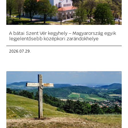
A bátai Szent Vér kegyhely – Magyarország egyik
legjelentősebb középkori zarándokhelye
2026.07.29.