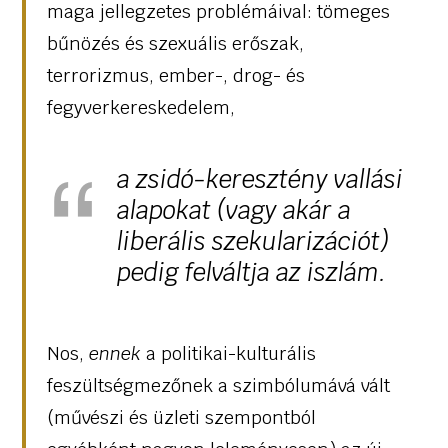
maga jellegzetes problémáival: tömeges
bűnözés és szexuális erőszak,
terrorizmus, ember-, drog- és
fegyverkereskedelem,
a zsidó-keresztény vallási
alapokat (vagy akár a
liberális szekularizációt)
pedig felváltja az iszlám.
Nos,
ennek
a politikai-kulturális
feszültségmezőnek a szimbólumává vált
(művészi és üzleti szempontból