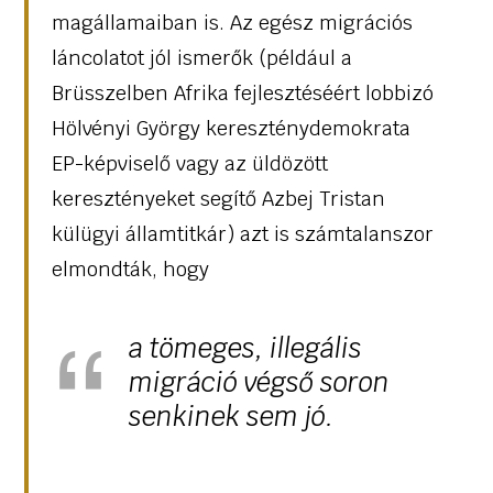
magállamaiban is. Az egész migrációs
láncolatot jól ismerők (például a
Brüsszelben Afrika fejlesztéséért lobbizó
Hölvényi György kereszténydemokrata
EP-képviselő vagy az üldözött
keresztényeket segítő Azbej Tristan
külügyi államtitkár) azt is számtalanszor
elmondták, hogy
a tömeges, illegális
migráció végső soron
senkinek sem jó.