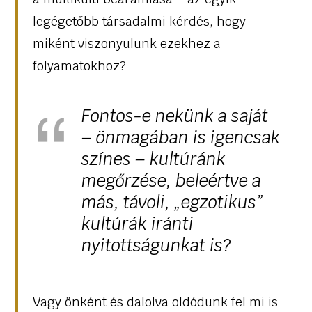
legégetőbb társadalmi kérdés, hogy
miként viszonyulunk ezekhez a
folyamatokhoz?
Fontos-e nekünk a saját
– önmagában is igencsak
színes – kultúránk
megőrzése, beleértve a
más, távoli, „egzotikus”
kultúrák iránti
nyitottságunkat is?
Vagy önként és dalolva oldódunk fel mi is