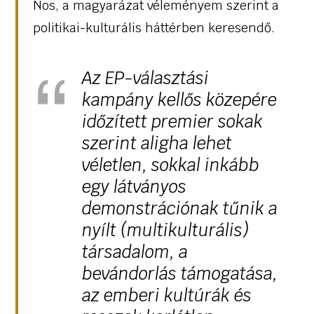
Nos, a magyarázat véleményem szerint a
politikai-kulturális háttérben keresendő.
Az EP-választási
kampány kellős közepére
időzített premier sokak
szerint aligha lehet
véletlen, sokkal inkább
egy látványos
demonstrációnak tűnik a
nyílt (multikulturális)
társadalom, a
bevándorlás támogatása,
az emberi kultúrák és