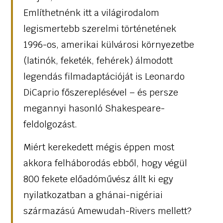
Említhetnénk itt a világirodalom
legismertebb szerelmi történetének
1996-os, amerikai külvárosi környezetbe
(latinók, feketék, fehérek) álmodott
legendás filmadaptációját is Leonardo
DiCaprio főszereplésével – és persze
megannyi hasonló Shakespeare-
feldolgozást.
Miért kerekedett mégis éppen most
akkora felháborodás ebből, hogy végül
800 fekete előadóművész állt ki egy
nyilatkozatban a ghánai-nigériai
származású Amewudah-Rivers mellett?