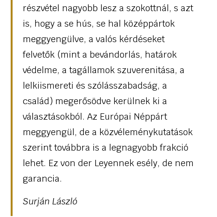
részvétel nagyobb lesz a szokottnál, s azt
is, hogy a se hús, se hal középpártok
meggyengülve, a valós kérdéseket
felvetők (mint a bevándorlás, határok
védelme, a tagállamok szuverenitása, a
lelkiismereti és szólásszabadság, a
család) megerősödve kerülnek ki a
választásokból. Az Európai Néppárt
meggyengül, de a közvéleménykutatások
szerint továbbra is a legnagyobb frakció
lehet. Ez von der Leyennek esély, de nem
garancia.
Surján László