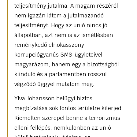
teljesítmény jutalma. A magam részéről
nem igazán látom a jutalmazandó
teljesítményt. Hogy az unió nincs jó
állapotban, azt nem is az ismétlésben
reménykedő elnökasszony
korrupciógyanús SMS-ügyleteivel
magyarázom, hanem egy a bizottságból
kiinduló és a parlamentben rosszul
végződő üggyel mutatom meg.
Ylva Johansson belügyi biztos
megbízatása sok fontos területre kiterjed.
Kiemelten szerepel benne a terrorizmus
elleni fellépés, nemkülönben az unió