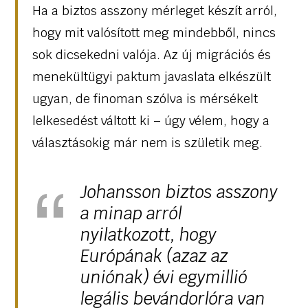
Ha a biztos asszony mérleget készít arról,
hogy mit valósított meg mindebből, nincs
sok dicsekedni valója. Az új migrációs és
menekültügyi paktum javaslata elkészült
ugyan, de finoman szólva is mérsékelt
lelkesedést váltott ki – úgy vélem, hogy a
választásokig már nem is születik meg.
Johansson biztos asszony
a minap arról
nyilatkozott, hogy
Európának (azaz az
uniónak) évi egymillió
legális bevándorlóra van