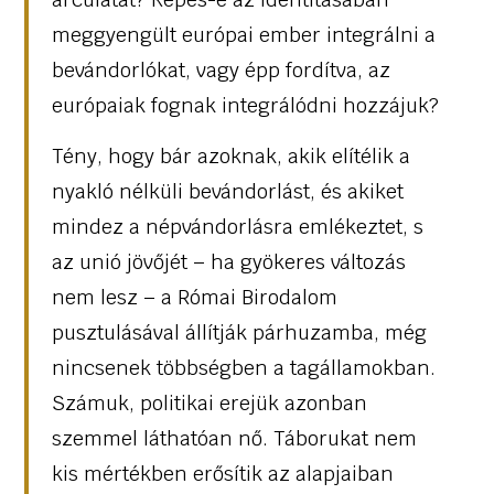
meggyengült európai ember integrálni a
bevándorlókat, vagy épp fordítva, az
európaiak fognak integrálódni hozzájuk?
Tény, hogy bár azoknak, akik elítélik a
nyakló nélküli bevándorlást, és akiket
mindez a népvándorlásra emlékeztet, s
az unió jövőjét – ha gyökeres változás
nem lesz – a Római Birodalom
pusztulásával állítják párhuzamba, még
nincsenek többségben a tagállamokban.
Számuk, politikai erejük azonban
szemmel láthatóan nő. Táborukat nem
kis mértékben erősítik az alapjaiban