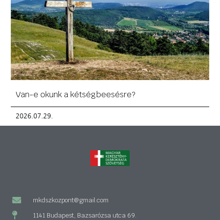
Van-e okunk a kétségbeesésre?
2026.07.29.
mkdszkozpont@gmail.com
1141 Budapest, Bazsarózsa utca 69.