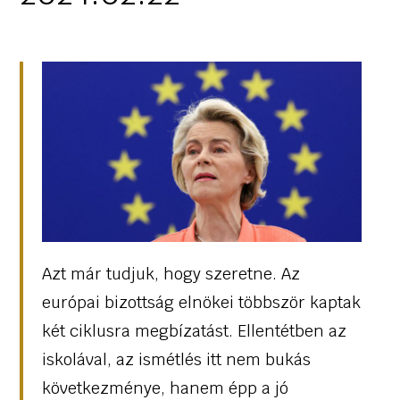
Azt már tudjuk, hogy szeretne. Az
európai bizottság elnökei többször kaptak
két ciklusra megbízatást. Ellentétben az
iskolával, az ismétlés itt nem bukás
következménye, hanem épp a jó