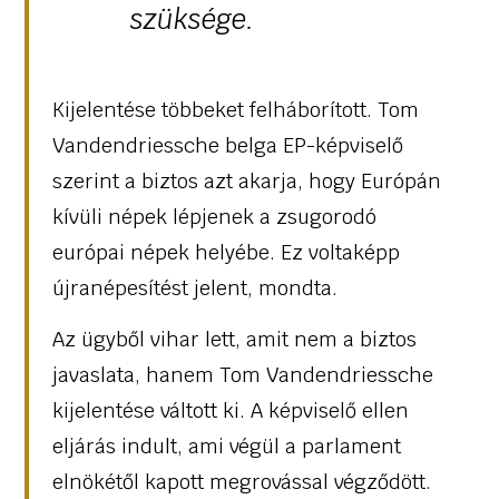
szüksége.
Kijelentése többeket felháborított. Tom
Vandendriessche belga EP-képviselő
szerint a biztos azt akarja, hogy Európán
kívüli népek lépjenek a zsugorodó
európai népek helyébe. Ez voltaképp
újranépesítést jelent, mondta.
Az ügyből vihar lett, amit nem a biztos
javaslata, hanem Tom Vandendriessche
kijelentése váltott ki. A képviselő ellen
eljárás indult, ami végül a parlament
elnökétől kapott megrovással végződött.