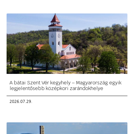
A bátai Szent Vér kegyhely – Magyarország egyik
legjelentősebb középkori zarándokhelye
2026.07.29.