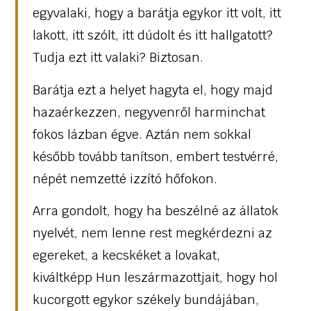
egyvalaki, hogy a barátja egykor itt volt, itt
lakott, itt szólt, itt dúdolt és itt hallgatott?
Tudja ezt itt valaki? Biztosan.
Barátja ezt a helyet hagyta el, hogy majd
hazaérkezzen, negyvenről harminchat
fokos lázban égve. Aztán nem sokkal
később tovább tanítson, embert testvérré,
népét nemzetté izzító hőfokon.
Arra gondolt, hogy ha beszélné az állatok
nyelvét, nem lenne rest megkérdezni az
egereket, a kecskéket a lovakat,
kiváltképp Hun leszármazottjait, hogy hol
kucorgott egykor székely bundájában,