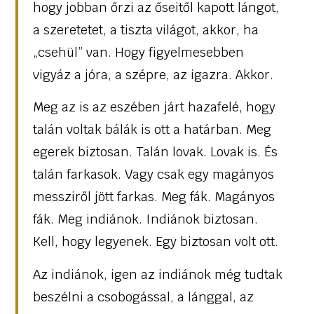
hogy jobban őrzi az őseitől kapott lángot,
a szeretetet, a tiszta világot, akkor, ha
„csehül” van. Hogy figyelmesebben
vigyáz a jóra, a szépre, az igazra. Akkor.
Meg az is az eszében járt hazafelé, hogy
talán voltak bálák is ott a határban. Meg
egerek biztosan. Talán lovak. Lovak is. És
talán farkasok. Vagy csak egy magányos
messziről jött farkas. Meg fák. Magányos
fák. Meg indiánok. Indiánok biztosan.
Kell, hogy legyenek. Egy biztosan volt ott.
Az indiánok, igen az indiánok még tudtak
beszélni a csobogással, a lánggal, az