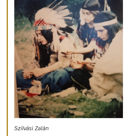
Szilvási Zalán