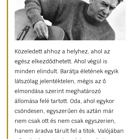
Közeledett ahhoz a helyhez, ahol az
egész elkezdődhetett. Ahol végül is
minden elindult. Barátja életének egyik
látszólag jelentéktelen, mégis az ő
elmondása szerint meghatározó
állomása felé tartott. Oda, ahol egykor
csöndesen, egyszerűen és aztán már
nem csak ott és nem csak egyszerien,
hanem áradva tárult fel a titok. Valójában