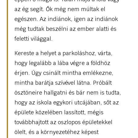
az ég segít. Ők még nem múltak el
egészen. Az indiánok, igen az indiánok
még tudtak beszélni az ember alatti és
feletti világgal.
Kereste a helyet a parkoláshoz, várta,
hogy legalább a lába végre a földhöz
érjen. Úgy csinált mintha emlékezne,
mintha barátja szívével látna. Próbált
ösztöneire hallgatni és bár nem is tudta,
hogy az iskola egykori utcájában, sőt az
épülete közelében lassított, mégis
továbbhajtott az oszlopos épületekkel
ölelt, és a környezetéhez képest