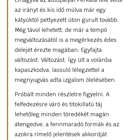
az irányt és kis idő múlva már egy
kátyúktól pettyezett úton gurult tovább.
Még távol lehetett, de már a tempó
megváltozásától is a megérkezés édes
delejét érezte magában. Egyfajta
változást. Változást. Így ült a volánba
kapaszkodva, lassuló lélegzettel a
megnyugvás adta izgalom ölelésében.
Próbált minden részletre figyelni. A
felfedezésre váró és titokillatú táj
lehetőleg minden töredékét magán
átengedve, a fennmaradó formák és az
azokra rímelő jelentések akkordját