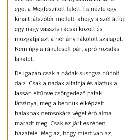
eget a Megfeszített felett. És nézte egy
kihalt játszótér mellett, ahogy a szél átfúj
egy nagy vasszív rácsai között és
mozgatja azt a néhány rákötött szalagot.
Nem úgy a rákulcsolt pár, apró rozsdás
lakatot.
De igazán csak a nádak susogva dúdolt
dala. Csak a nádak altatója és alattuk a
lassan eltűnve csörgedező patak
látványa, meg a bennük elképzelt
halaknak nemsokára véget érő álma
maradt meg. Csak ez járt eszében
hazafelé. Meg az, hogy miért van az,