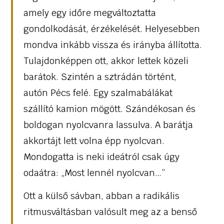
amely egy időre megváltoztatta
gondolkodását, érzékelését. Helyesebben
mondva inkább vissza és irányba állította.
Tulajdonképpen ott, akkor lettek közeli
barátok. Szintén a sztrádán történt,
autón Pécs felé. Egy szalmabálákat
szállító kamion mögött. Szándékosan és
boldogan nyolcvanra lassulva. A barátja
akkortájt lett volna épp nyolcvan.
Mondogatta is neki ideátról csak úgy
odaátra: „Most lennél nyolcvan…”
Ott a külső sávban, abban a radikális
ritmusváltásban valósult meg az a benső