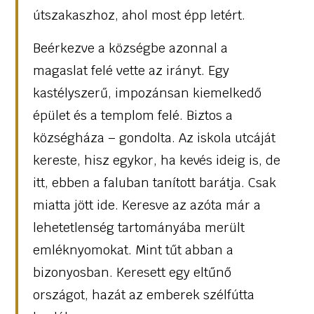
útszakaszhoz, ahol most épp letért.
Beérkezve a községbe azonnal a
magaslat felé vette az irányt. Egy
kastélyszerű, impozánsan kiemelkedő
épület és a templom felé. Biztos a
községháza – gondolta. Az iskola utcáját
kereste, hisz egykor, ha kevés ideig is, de
itt, ebben a faluban tanított barátja. Csak
miatta jött ide. Keresve az azóta már a
lehetetlenség tartományába merült
emléknyomokat. Mint tűt abban a
bizonyosban. Keresett egy eltűnő
országot, hazát az emberek szélfútta