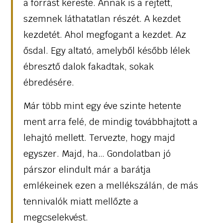
a forrást kereste. Annak is a rejtett,
szemnek láthatatlan részét. A kezdet
kezdetét. Ahol megfogant a kezdet. Az
ősdal. Egy altató, amelyből később lélek
ébresztő dalok fakadtak, sokak
ébredésére.
Már több mint egy éve szinte hetente
ment arra felé, de mindig továbbhajtott a
lehajtó mellett. Tervezte, hogy majd
egyszer. Majd, ha… Gondolatban jó
párszor elindult már a barátja
emlékeinek ezen a mellékszálán, de más
tennivalók miatt mellőzte a
megcselekvést.