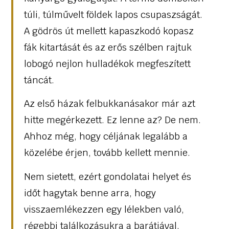
túli, túlművelt földek lapos csupaszságát.
A gödrös út mellett kapaszkodó kopasz
fák kitartását és az erős szélben rajtuk
lobogó nejlon hulladékok megfeszített
táncát.
Az első házak felbukkanásakor már azt
hitte megérkezett. Ez lenne az? De nem.
Ahhoz még, hogy céljának legalább a
közelébe érjen, tovább kellett mennie.
Nem sietett, ezért gondolatai helyet és
időt hagytak benne arra, hogy
visszaemlékezzen egy lélekben való,
régebbi találkozásukra a barátjával,