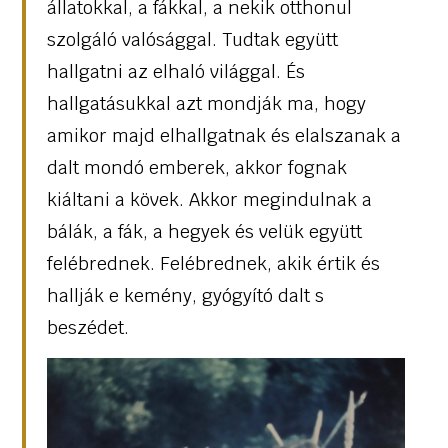
állatokkal, a fákkal, a nekik otthonul
szolgáló valósággal. Tudtak együtt
hallgatni az elhaló világgal. És
hallgatásukkal azt mondják ma, hogy
amikor majd elhallgatnak és elalszanak a
dalt mondó emberek, akkor fognak
kiáltani a kövek. Akkor megindulnak a
bálák, a fák, a hegyek és velük együtt
felébrednek. Felébrednek, akik értik és
hallják e kemény, gyógyító dalt s
beszédet.