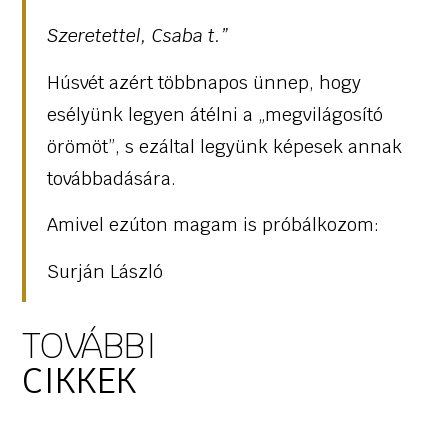
Szeretettel, Csaba t.”
Húsvét azért többnapos ünnep, hogy
esélyünk legyen átélni a „megvilágosító
örömöt”, s ezáltal legyünk képesek annak
továbbadására.
Amivel ezúton magam is próbálkozom:
Surján László
TOVÁBBI
CIKKEK