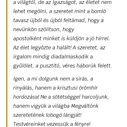
a világtól, de az Igazságot, az életet nem
lehet megölni, a szeretet mint a bomló
tavasz újból és újból feltámad, hogy a
nevünkön szólítson, hogy
apostolként minket is küldjön a jó hírrel.
Az élet legyőzte a halált! A szeretet, az
irgalom mindig diadalmaskodik a
gyűlölet, a pusztító, véres háborúk felett.
Igen, a mi dolgunk nem a sírás, a
rinyálás, hanem a krisztusi örömhír
hordozása! Ne a sötétséggel harcoljunk,
hanem vigyük a világba Megváltónk
szeretetének lobogó lángját!
Testvéreinket vezessük a fényre!