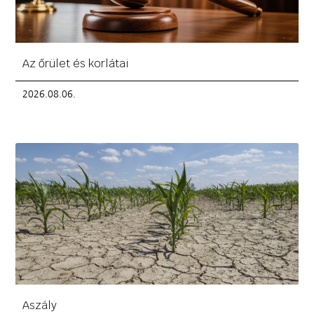
Az őrület és korlátai
2026.08.06.
Aszály