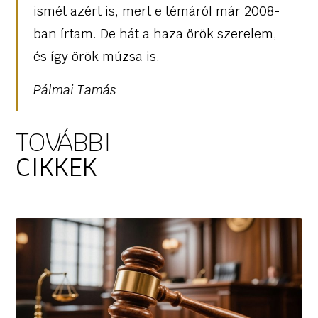
ismét azért is, mert e témáról már 2008-
ban írtam. De hát a haza örök szerelem,
és így örök múzsa is.
Pálmai Tamás
TOVÁBBI
CIKKEK