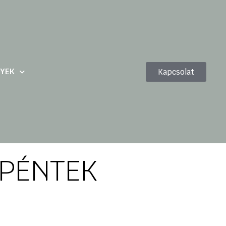
YEK
Kapcsolat
 PÉNTEK