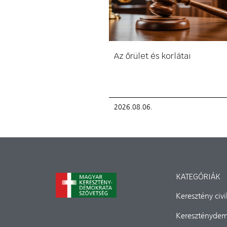
Az őrület és korlátai
2026.08.06.
KATEGÓRIÁK
Keresztény civ
Kereszténydem