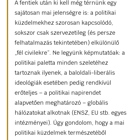
A fentiek után ki kell még térnünk egy
sajátosan mai jelenségre is: a politikai
küzdelmekhez szorosan kapcsolódó,
sokszor csak szervezetileg (és persze
felhatalmazás tekintetében) elkülönülő
„fél civilekre”. Ne legyünk képmutatóak: a
politikai paletta minden szeletéhez
tartoznak ilyenek, a baloldali-liberális
ideológiák esetében pedig rendkívül
erőteljes – a politikai napirendet
alapvetően meghatározó – globális
hálózatokat alkotnak (ENSZ, EU stb. egyes
intézményei). Úgy gondolom, hogy a mai
politikai küzdelmek természetéből