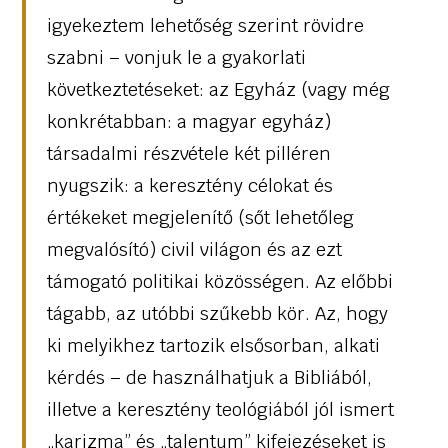
igyekeztem lehetőség szerint rövidre
szabni – vonjuk le a gyakorlati
következtetéseket: az Egyház (vagy még
konkrétabban: a magyar egyház)
társadalmi részvétele két pilléren
nyugszik: a keresztény célokat és
értékeket megjelenítő (sőt lehetőleg
megvalósító) civil világon és az ezt
támogató politikai közösségen. Az előbbi
tágabb, az utóbbi szűkebb kör. Az, hogy
ki melyikhez tartozik elsősorban, alkati
kérdés – de használhatjuk a Bibliából,
illetve a keresztény teológiából jól ismert
„karizma” és „talentum” kifejezéseket is