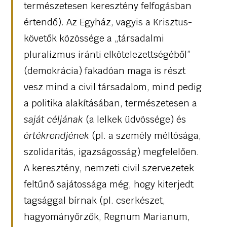
természetesen keresztény felfogásban
értendő). Az Egyház, vagyis a Krisztus-
követők közössége a „társadalmi
pluralizmus iránti elkötelezettségéből”
(demokrácia) fakadóan maga is részt
vesz mind a civil társadalom, mind pedig
a politika alakításában, természetesen a
saját céljának
(a lelkek üdvössége) és
értékrendjének
(pl. a személy méltósága,
szolidaritás, igazságosság) megfelelően.
A keresztény, nemzeti civil szervezetek
feltűnő sajátossága még, hogy kiterjedt
tagsággal bírnak (pl. cserkészet,
hagyományőrzők, Regnum Marianum,