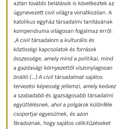
aztán további belátások is következtek az
úgynevezett civil világra vonatkozóan. A
katolikus egyház társadalmi tanításának
kompendiuma világosan fogalmaz erről:
„
A civil társadalom a kulturális és
közösségi kapcsolatok és források
összessége, amely mind a politikai, mind
a gazdasági környezettől viszonylagosan
önálló (…) A civil társadalmat sajátos
tervezési képesség jellemzi, amely kedvez
a szabadabb és igazságosabb társadalmi
együttélésnek, ahol a polgárok különféle
csoportjai egyesülnek, és azon
fáradoznak, hogy sajátos célkitűzéseket