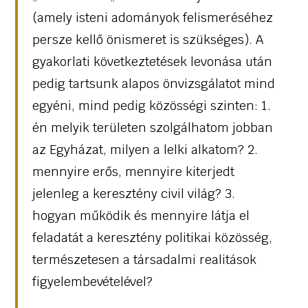
(amely isteni adományok felismeréséhez
persze kellő önismeret is szükséges). A
gyakorlati következtetések levonása után
pedig tartsunk alapos önvizsgálatot mind
egyéni, mind pedig közösségi szinten: 1.
én melyik területen szolgálhatom jobban
az Egyházat, milyen a lelki alkatom? 2.
mennyire erős, mennyire kiterjedt
jelenleg a keresztény civil világ? 3.
hogyan működik és mennyire látja el
feladatát a keresztény politikai közösség,
természetesen a társadalmi realitások
figyelembevételével?