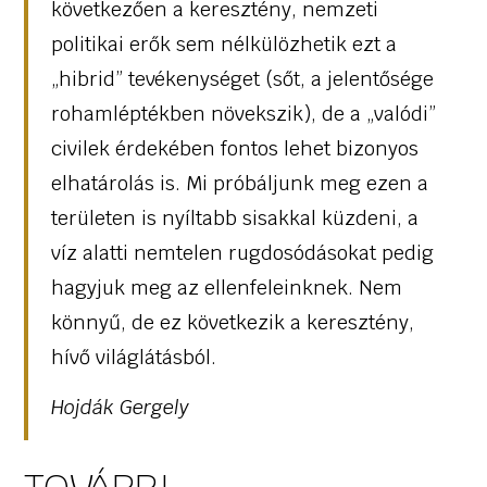
következően a keresztény, nemzeti
politikai erők sem nélkülözhetik ezt a
„hibrid” tevékenységet (sőt, a jelentősége
rohamléptékben növekszik), de a „valódi”
civilek érdekében fontos lehet bizonyos
elhatárolás is. Mi próbáljunk meg ezen a
területen is nyíltabb sisakkal küzdeni, a
víz alatti nemtelen rugdosódásokat pedig
hagyjuk meg az ellenfeleinknek. Nem
könnyű, de ez következik a keresztény,
hívő világlátásból.
Hojdák Gergely