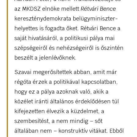
az MKDSZ elnöke mellett
Rétvári Bence
kereszténydemokrata belügyminiszter-
helyettes is fogadta őket. Rétvári Bence a
saját hivatásáról, a politikusi pálya mai
szépségeiről és nehézségeiről is őszintén
beszélt a jelenlévőknek.
Szavai megerősítettek abban, amit már
régóta érzek a politikával kapcsolatban,
hogy ez a pálya azoknak való, akik a
közélet iránti általános érdeklődésen túl
kifejezetten élvezik a küzdelmet, a
szembesítést, a nem mindig – sőt
általában nem – konstruktív vitákat. Ebből