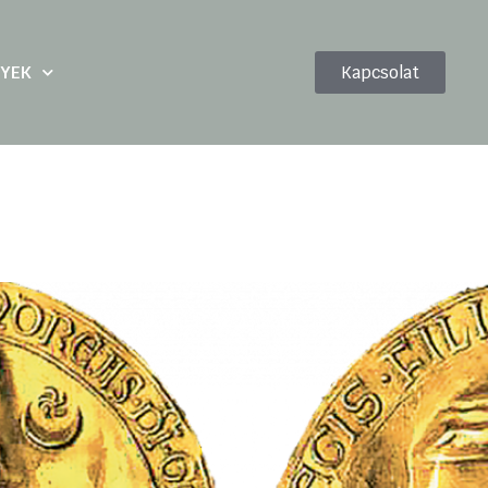
YEK
Kapcsolat