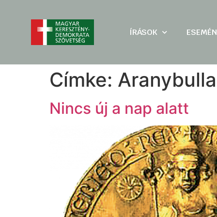
ÍRÁSOK
ESEMÉN
Címke:
Aranybulla
Nincs új a nap alatt