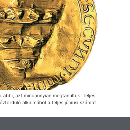
orábbi, azt mindannyian megtanultuk. Teljes
vforduló alkalmából a teljes júniusi számot