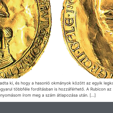
 adta ki, és hogy a hasonló okmányok között az egyik legk
gyarul többféle fordításban is hozzáférhető. A Rubicon az é
 benyomásom írom meg a szám átlapozása után. […]