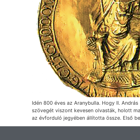
Idén 800 éves az Aranybulla. Hogy II. András
szövegét viszont kevesen olvasták, holott ma
az évforduló jegyében állította össze. Első