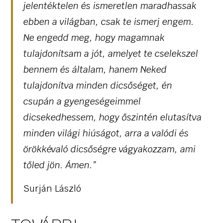
jelentéktelen és ismeretlen maradhassak
ebben a világban, csak te ismerj engem.
Ne engedd meg, hogy magamnak
tulajdonítsam a jót, amelyet te cselekszel
bennem és általam, hanem Neked
tulajdonítva minden dicsőséget, én
csupán a gyengeségeimmel
dicsekedhessem, hogy őszintén elutasítva
minden világi hiúságot, arra a valódi és
örökkévaló dicsőségre vágyakozzam, ami
tőled jön. Ámen.”
Surján László