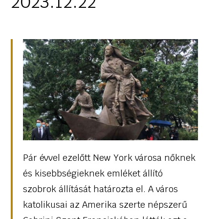
2023.12.22
Pár évvel ezelőtt New York városa nőknek
és kisebbségieknek emléket állító
szobrok állítását határozta el. A város
katolikusai az Amerika szerte népszerű