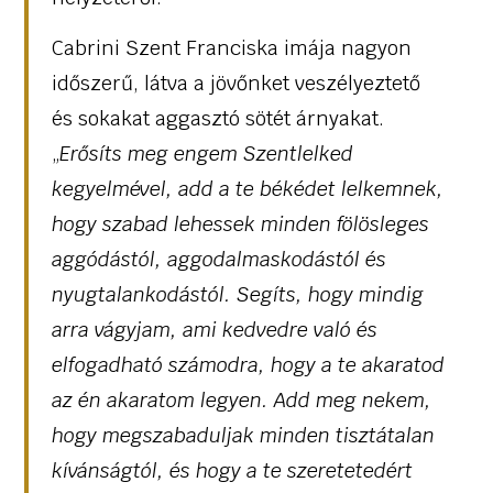
Cabrini Szent Franciska imája nagyon
időszerű, látva a jövőnket veszélyeztető
és sokakat aggasztó sötét árnyakat.
„
Erősíts meg engem Szentlelked
kegyelmével, add a te békédet lelkemnek,
hogy szabad lehessek minden fölösleges
aggódástól, aggodalmaskodástól és
nyugtalankodástól. Segíts, hogy mindig
arra vágyjam, ami kedvedre való és
elfogadható számodra, hogy a te akaratod
az én akaratom legyen. Add meg nekem,
hogy megszabaduljak minden tisztátalan
kívánságtól, és hogy a te szeretetedért