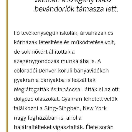
bevándorlók támasza lett.
Fő tevékenységük iskolák, árvaházak és
kórházak létesítése és működtetése volt,
de sok nővért állítottak a
szegénygondozás munkájába is. A
coloradói Denver körüli bányavidéken
gyakran a bányákba is leszálltak.
Meglátogatták és tanáccsal látták el az ott
dolgozó olaszokat. Gyakran lehetett velük
találkozni a Sing-Singben, New York
nagy fogházában is, ahol a
halálraítélteket vigasztalták. Élete során