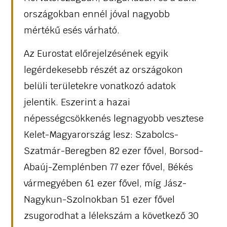
országokban ennél jóval nagyobb
mértékű esés várható.
Az Eurostat előrejelzésének egyik
legérdekesebb részét az országokon
belüli területekre vonatkozó adatok
jelentik. Eszerint a hazai
népességcsökkenés legnagyobb vesztese
Kelet-Magyarország lesz: Szabolcs-
Szatmár-Beregben 82 ezer fővel, Borsod-
Abaúj-Zemplénben 77 ezer fővel, Békés
vármegyében 61 ezer fővel, míg Jász-
Nagykun-Szolnokban 51 ezer fővel
zsugorodhat a lélekszám a következő 30