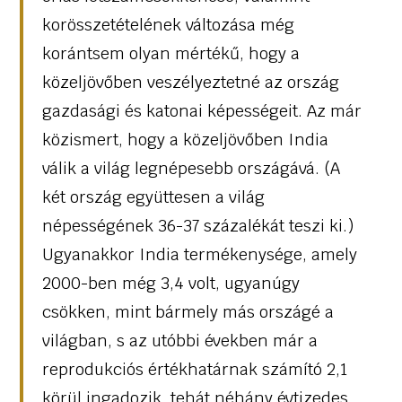
korösszetételének változása még
korántsem olyan mértékű, hogy a
közeljövőben veszélyeztetné az ország
gazdasági és katonai képességeit. Az már
közismert, hogy a közeljövőben India
válik a világ legnépesebb országává. (A
két ország együttesen a világ
népességének 36-37 százalékát teszi ki.)
Ugyanakkor India termékenysége, amely
2000-ben még 3,4 volt, ugyanúgy
csökken, mint bármely más országé a
világban, s az utóbbi években már a
reprodukciós értékhatárnak számító 2,1
körül ingadozik, tehát néhány évtizedes