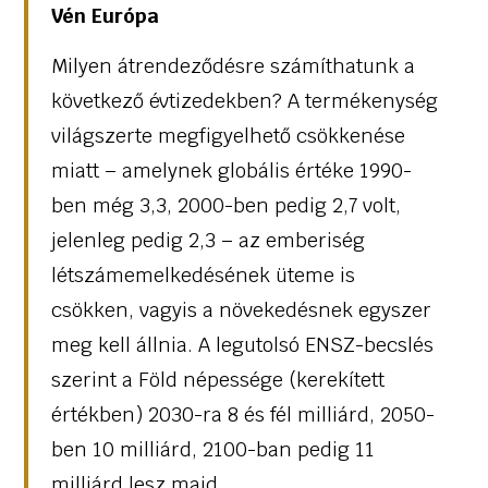
Vén Európa
Milyen átrendeződésre számíthatunk a
következő évtizedekben? A termékenység
világszerte megfigyelhető csökkenése
miatt – amelynek globális értéke 1990-
ben még 3,3, 2000-ben pedig 2,7 volt,
jelenleg pedig 2,3 – az emberiség
létszámemelkedésének üteme is
csökken, vagyis a növekedésnek egyszer
meg kell állnia. A legutolsó ENSZ-becslés
szerint a Föld népessége (kerekített
értékben) 2030-ra 8 és fél milliárd, 2050-
ben 10 milliárd, 2100-ban pedig 11
milliárd lesz majd.