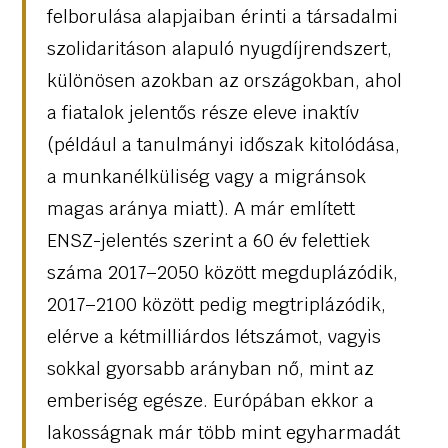
felborulása alapjaiban érinti a társadalmi
szolidaritáson alapuló nyugdíjrendszert,
különösen azokban az országokban, ahol
a fiatalok jelentős része eleve inaktív
(például a tanulmányi időszak kitolódása,
a munkanélküliség vagy a migránsok
magas aránya miatt). A már említett
ENSZ-jelentés szerint a 60 év felettiek
száma 2017–2050 között megduplázódik,
2017–2100 között pedig megtriplázódik,
elérve a kétmilliárdos létszámot, vagyis
sokkal gyorsabb arányban nő, mint az
emberiség egésze. Európában ekkor a
lakosságnak már több mint egyharmadát