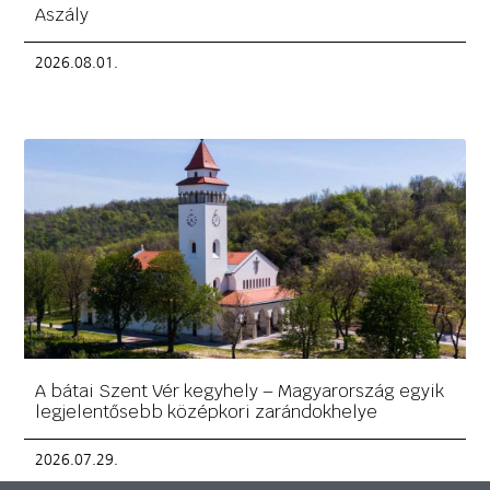
Aszály
2026.08.01.
A bátai Szent Vér kegyhely – Magyarország egyik
legjelentősebb középkori zarándokhelye
2026.07.29.