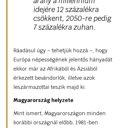
arány a millennium
idejére 12 százalékra
csökkent, 2050-re pedig
7 százalékra zuhan.
Ráadásul úgy – tehetjük hozzá –, hogy
Európa népességének jelentős hányadát
ekkor már az Afrikából és Ázsiából
érkezett bevándorlók, illetve azok
leszármazottai teszik majd ki.
Magyarország helyzete
Mint ismert, Magyarországon minden
korábbi országnál előbb, 1981-ben