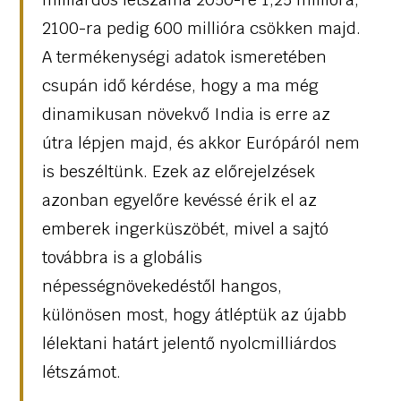
2100-ra pedig 600 millióra csökken majd.
A termékenységi adatok ismeretében
csupán idő kérdése, hogy a ma még
dinamikusan növekvő India is erre az
útra lépjen majd, és akkor Európáról nem
is beszéltünk. Ezek az előrejelzések
azonban egyelőre kevéssé érik el az
emberek ingerküszöbét, mivel a sajtó
továbbra is a globális
népességnövekedéstől hangos,
különösen most, hogy átléptük az újabb
lélektani határt jelentő nyolcmilliárdos
létszámot.