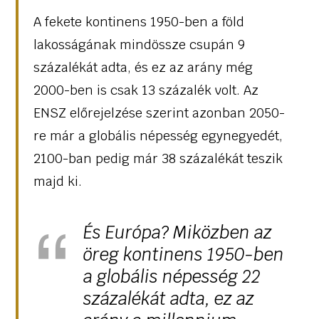
A fekete kontinens 1950-ben a föld
lakosságának mindössze csupán 9
százalékát adta, és ez az arány még
2000-ben is csak 13 százalék volt. Az
ENSZ előrejelzése szerint azonban 2050-
re már a globális népesség egynegyedét,
2100-ban pedig már 38 százalékát teszik
majd ki.
És Európa? Miközben az
öreg kontinens 1950-ben
a globális népesség 22
százalékát adta, ez az