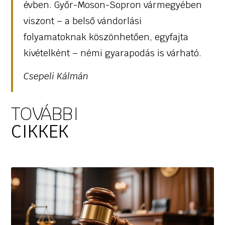
évben. Győr-Moson-Sopron vármegyében
viszont – a belső vándorlási
folyamatoknak köszönhetően, egyfajta
kivételként – némi gyarapodás is várható.
Csepeli Kálmán
TOVÁBBI
CIKKEK