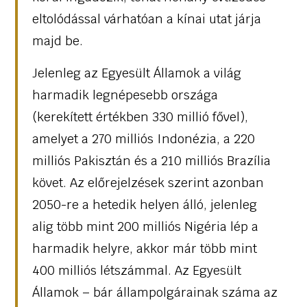
eltolódással várhatóan a kínai utat járja
majd be.
Jelenleg az Egyesült Államok a világ
harmadik legnépesebb országa
(kerekített értékben 330 millió fővel),
amelyet a 270 milliós Indonézia, a 220
milliós Pakisztán és a 210 milliós Brazília
követ. Az előrejelzések szerint azonban
2050-re a hetedik helyen álló, jelenleg
alig több mint 200 milliós Nigéria lép a
harmadik helyre, akkor már több mint
400 milliós létszámmal. Az Egyesült
Államok – bár állampolgárainak száma az