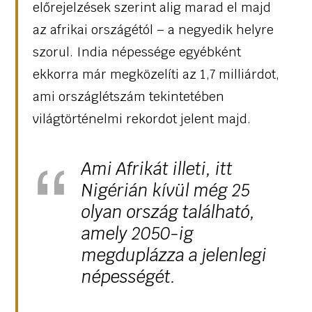
előrejelzések szerint alig marad el majd
az afrikai országétól – a negyedik helyre
szorul. India népessége egyébként
ekkorra már megközelíti az 1,7 milliárdot,
ami országlétszám tekintetében
világtörténelmi rekordot jelent majd.
Ami Afrikát illeti, itt
Nigérián kívül még 25
olyan ország található,
amely 2050-ig
megduplázza a jelenlegi
népességét.