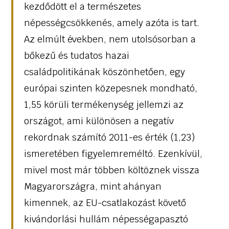
kezdődött el a természetes
népességcsökkenés, amely azóta is tart.
Az elmúlt években, nem utolsósorban a
bőkezű és tudatos hazai
családpolitikának köszönhetően, egy
európai szinten közepesnek mondható,
1,55 körüli termékenység jellemzi az
országot, ami különösen a negatív
rekordnak számító 2011-es érték (1,23)
ismeretében figyelemreméltó. Ezenkívül,
mivel most már többen költöznek vissza
Magyarországra, mint ahányan
kimennek, az EU-csatlakozást követő
kivándorlási hullám népességapasztó