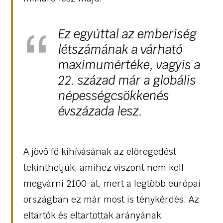
Ez egyúttal az emberiség
létszámának a várható
maximumértéke, vagyis a
22. század már a globális
népességcsökkenés
évszázada lesz.
A jövő fő kihívásának az elöregedést
tekinthetjük, amihez viszont nem kell
megvárni 2100-at, mert a legtöbb európai
országban ez már most is ténykérdés. Az
eltartók és eltartottak arányának